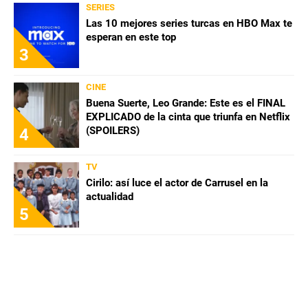
SERIES
Las 10 mejores series turcas en HBO Max te
esperan en este top
3
CINE
Buena Suerte, Leo Grande: Este es el FINAL
EXPLICADO de la cinta que triunfa en Netflix
(SPOILERS)
4
TV
Cirilo: así luce el actor de Carrusel en la
actualidad
5