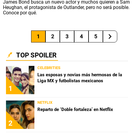
James Bond busca un nuevo actor y muchos quieren a Sam
Heughan, el protagonista de Outlander, pero no será posible.
Conoce por qué.
1
2
3
4
5
TOP SPOILER
CELEBRITIES
Las esposas y novias más hermosas de la
Liga MX y futbolistas mexicanos
1
NETFLIX
Reparto de ‘Doble fortaleza’ en Netflix
2