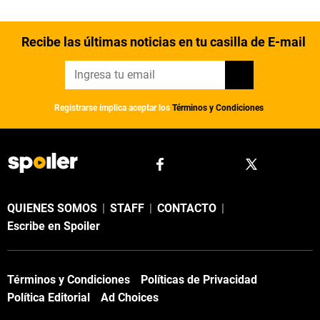
Recibe las últimas noticias en tu casilla de E-mail
Registrarse implica aceptar los
Términos y Condiciones
QUIENES SOMOS
|
STAFF
|
CONTACTO
|
Escribe en Spoiler
Términos y Condiciones
Políticas de Privacidad
Política Editorial
Ad Choices