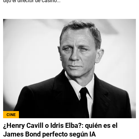
dijo el director de Casino...
CINE
¿Henry Cavill o Idris Elba?: quién es el
James Bond perfecto según IA