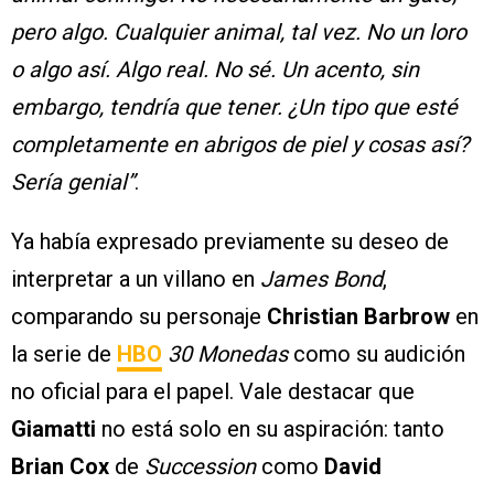
pero algo. Cualquier animal, tal vez. No un loro
o algo así. Algo real. No sé. Un acento, sin
embargo, tendría que tener. ¿Un tipo que esté
completamente en abrigos de piel y cosas así?
Sería genial”
.
Ya había expresado previamente su deseo de
interpretar a un villano en
James Bond
,
comparando su personaje
Christian Barbrow
en
la serie de
HBO
30 Monedas
como su audición
no oficial para el papel. Vale destacar que
Giamatti
no está solo en su aspiración: tanto
Brian Cox
de
Succession
como
David