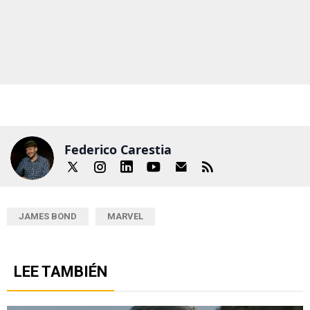
Federico Carestia
JAMES BOND
MARVEL
LEE TAMBIÉN