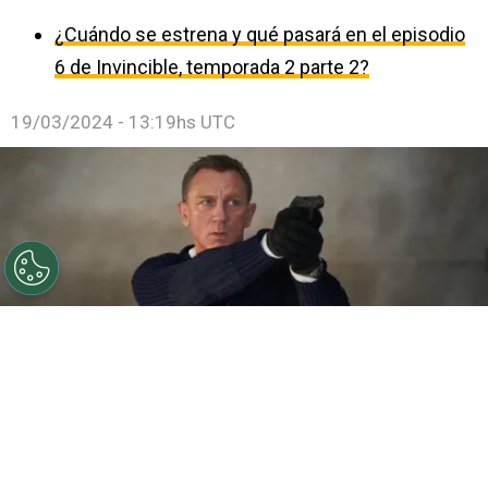
¿Cuándo se estrena y qué pasará en el episodio
6 de Invincible, temporada 2 parte 2?
19/03/2024 - 13:19hs UTC
©
IMDb
Quién sería el nuevo James Bond.
Por
Enzo Rueda