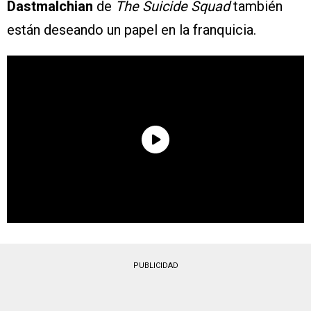
Dastmalchian
de
The Suicide Squad
también
están deseando un papel en la franquicia.
PUBLICIDAD