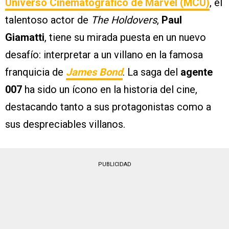
Universo Cinematográfico de Marvel (MCU)
, el
talentoso actor de
The Holdovers
,
Paul
Giamatti
, tiene su mirada puesta en un nuevo
desafío: interpretar a un villano en la famosa
franquicia de
James Bond
. La saga del
agente
007
ha sido un ícono en la historia del cine,
destacando tanto a sus protagonistas como a
sus despreciables villanos.
PUBLICIDAD