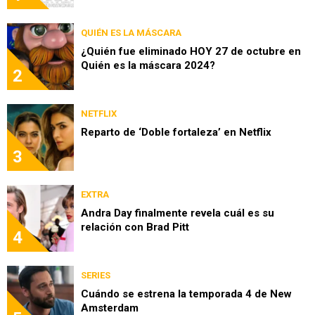
QUIÉN ES LA MÁSCARA
¿Quién fue eliminado HOY 27 de octubre en
Quién es la máscara 2024?
2
NETFLIX
Reparto de ‘Doble fortaleza’ en Netflix
3
EXTRA
Andra Day finalmente revela cuál es su
relación con Brad Pitt
4
SERIES
Cuándo se estrena la temporada 4 de New
Amsterdam