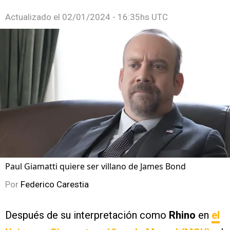
Actualizado el
02/01/2024 - 16:35hs UTC
Paul Giamatti quiere ser villano de James Bond
Por
Federico Carestia
Después de su interpretación como
Rhino
en
el