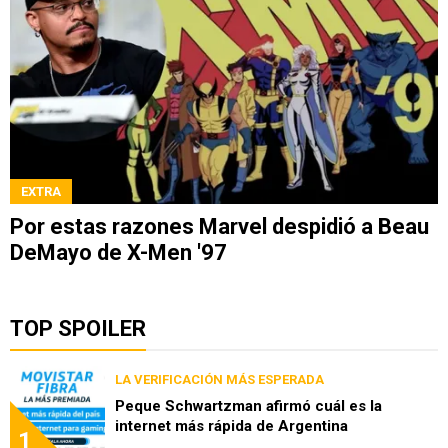
EXTRA
Por estas razones Marvel despidió a Beau
DeMayo de X-Men '97
TOP SPOILER
LA VERIFICACIÓN MÁS ESPERADA
Peque Schwartzman afirmó cuál es la
internet más rápida de Argentina
1