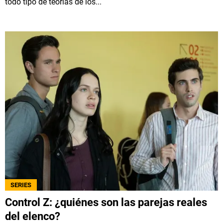
todo tipo de teorías de los...
SERIES
Control Z: ¿quiénes son las parejas reales
del elenco?