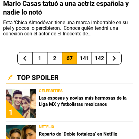
Mario Casas tatuó a una actriz española y
nadie lo notó
Esta ‘Chica Almodóvar’ tiene una marca imborrable en su
piel y pocos lo percibieron. ¡Conoce quién tendrá una
conexión con el actor de El Inocente de...
1
2
67
141
142
TOP SPOILER
CELEBRITIES
Las esposas y novias más hermosas de la
Liga MX y futbolistas mexicanos
1
NETFLIX
Reparto de ‘Doble fortaleza’ en Netflix