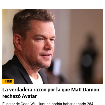
CINE
La verdadera razón por la que Matt Damon
rechazó Avatar
El actor de Good Will Hunting podría haber ganado 284