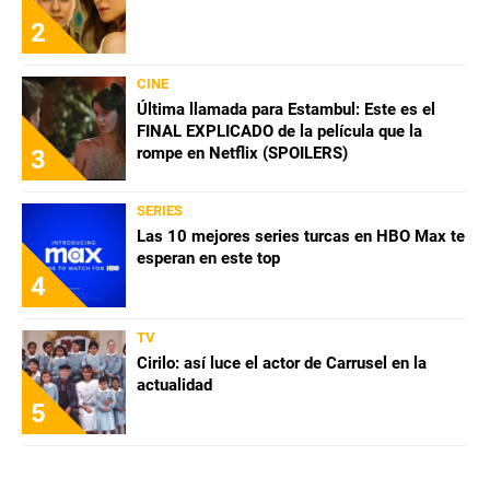
2
CINE
Última llamada para Estambul: Este es el
FINAL EXPLICADO de la película que la
rompe en Netflix (SPOILERS)
3
SERIES
Las 10 mejores series turcas en HBO Max te
esperan en este top
4
TV
Cirilo: así luce el actor de Carrusel en la
actualidad
5