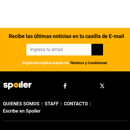
Recibe las últimas noticias en tu casilla de E-mail
Registrarse implica aceptar los
Términos y Condiciones
QUIENES SOMOS
|
STAFF
|
CONTACTO
|
Escribe en Spoiler