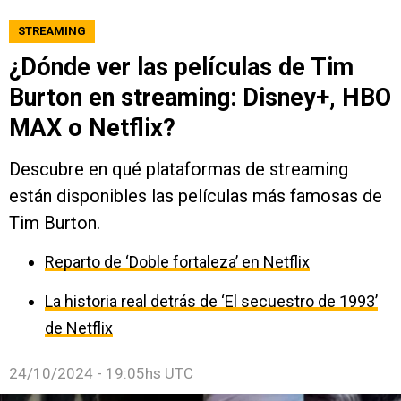
STREAMING
¿Dónde ver las películas de Tim
Burton en streaming: Disney+, HBO
MAX o Netflix?
Descubre en qué plataformas de streaming
están disponibles las películas más famosas de
Tim Burton.
Reparto de ‘Doble fortaleza’ en Netflix
La historia real detrás de ‘El secuestro de 1993’
de Netflix
24/10/2024 - 19:05hs UTC