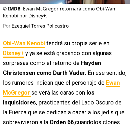
©
IMDB
Ewan McGregor retornará como Obi-Wan
Kenobi por Disney+.
Por
Ezequiel Torres Policastro
Obi-Wan Kenobi
tendrá su propia serie en
Disney+
y ya se está grabando con algunas
sorpresas como el retorno de
Hayden
Christensen como Darth Vader
. En ese sentido,
los rumores indican que el personaje de
Ewan
McGregor
se verá las caras con
los
Inquisidores
, practicantes del Lado Oscuro de
la Fuerza que se dedican a cazar a los jedis que
sobrevivieron a la
Orden 66
,cuandolos clones