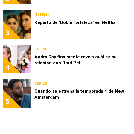
NETFLIX
Reparto de ‘Doble fortaleza’ en Netflix
3
EXTRA
Andra Day finalmente revela cuál es su
relación con Brad Pitt
4
SERIES
Cuándo se estrena la temporada 4 de New
Amsterdam
5