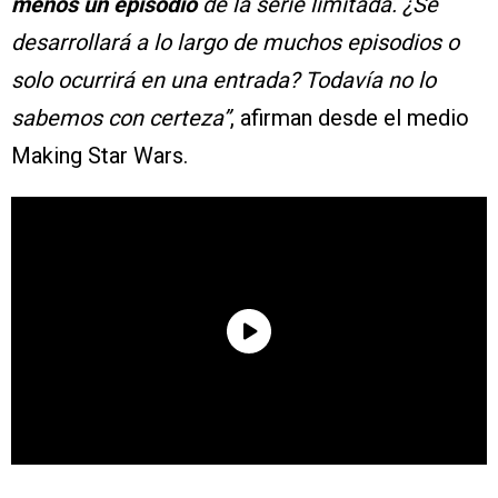
menos un episodio
de la serie limitada. ¿Se
desarrollará a lo largo de muchos episodios o
solo ocurrirá en una entrada? Todavía no lo
sabemos con certeza”
, afirman desde el medio
Making Star Wars.