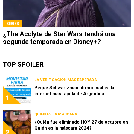
SERIES
¿The Acolyte de Star Wars tendrá una
segunda temporada en Disney+?
TOP SPOILER
LA VERIFICACIÓN MÁS ESPERADA
Peque Schwartzman afirmó cuál es la
internet más rápida de Argentina
1
QUIÉN ES LA MÁSCARA
¿Quién fue eliminado HOY 27 de octubre en
Quién es la máscara 2024?
2