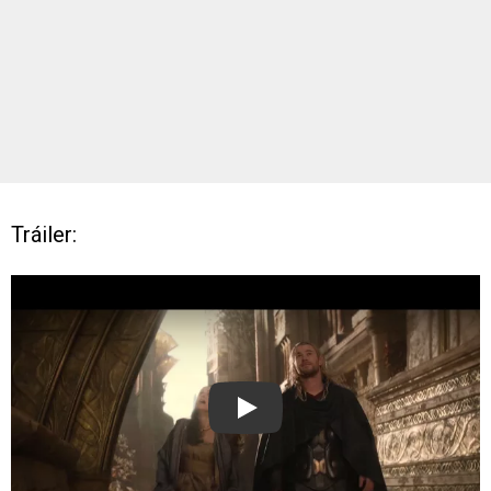
Tráiler:
Play