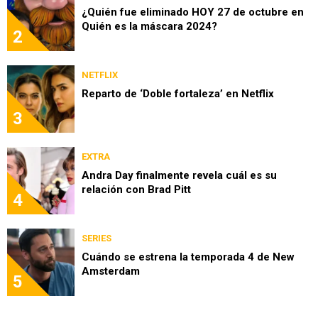
¿Quién fue eliminado HOY 27 de octubre en
Quién es la máscara 2024?
2
NETFLIX
Reparto de ‘Doble fortaleza’ en Netflix
3
EXTRA
Andra Day finalmente revela cuál es su
relación con Brad Pitt
4
SERIES
Cuándo se estrena la temporada 4 de New
Amsterdam
5