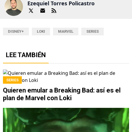
Ezequiel Torres Policastro
DISNEY+
LOKI
MARVEL
SERIES
LEE TAMBIÉN
SERIES
Quieren emular a Breaking Bad: así es el
plan de Marvel con Loki