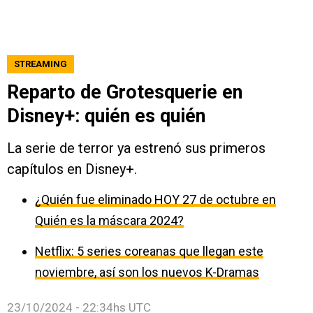
STREAMING
Reparto de Grotesquerie en
Disney+: quién es quién
La serie de terror ya estrenó sus primeros
capítulos en Disney+.
¿Quién fue eliminado HOY 27 de octubre en
Quién es la máscara 2024?
Netflix: 5 series coreanas que llegan este
noviembre, así son los nuevos K-Dramas
23/10/2024 - 22:34hs UTC