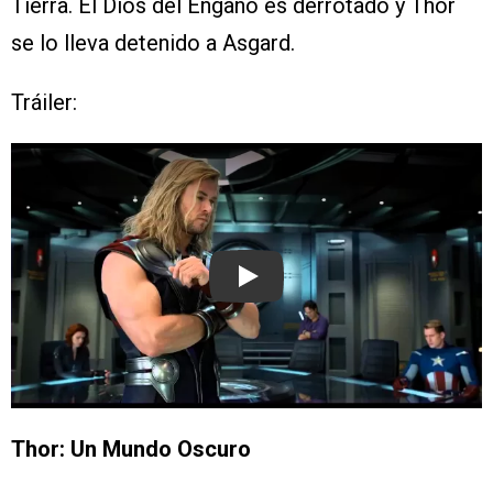
Tierra. El Dios del Engaño es derrotado y Thor
se lo lleva detenido a Asgard.
Tráiler:
Play
Thor: Un Mundo Oscuro