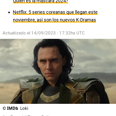
Quién es la máscara 2024?
Netflix: 5 series coreanas que llegan este
noviembre, así son los nuevos K-Dramas
Actualizado el
14/09/2023 - 17:32hs UTC
©
IMDb
Loki