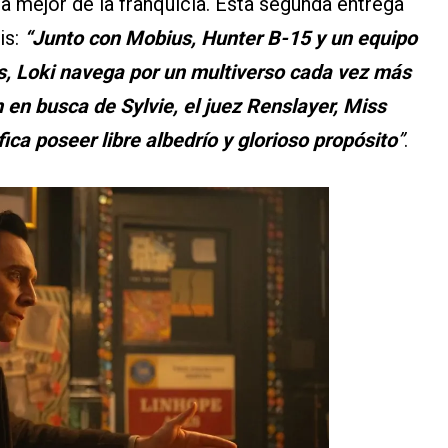
a mejor de la franquicia. Esta segunda entrega
is:
“Junto con Mobius, Hunter B-15 y un equipo
s, Loki navega por un multiverso cada vez más
 en busca de Sylvie, el juez Renslayer, Miss
ica poseer libre albedrío y glorioso propósito
”
.