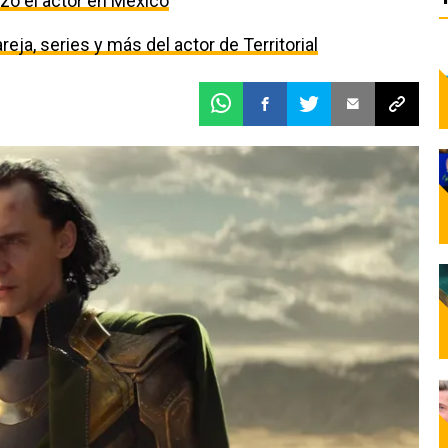
izo el actor en México
eja, series y más del actor de Territorial