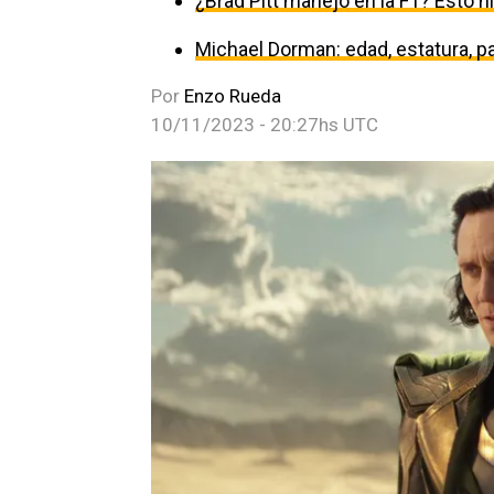
¿Brad Pitt manejó en la F1? Esto h
Michael Dorman: edad, estatura, par
Por
Enzo Rueda
10/11/2023 - 20:27hs UTC