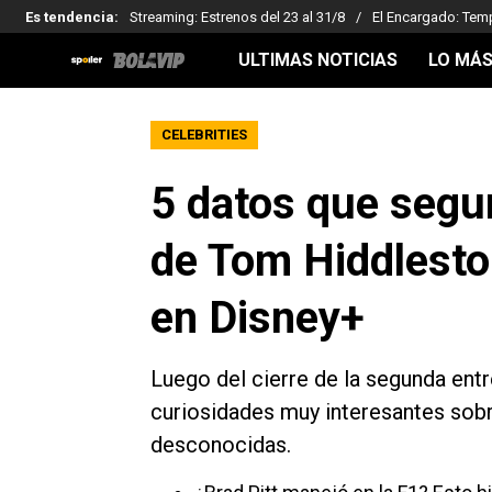
Es tendencia
:
Streaming: Estrenos del 23 al 31/8
El Encargado: Tem
ULTIMAS NOTICIAS
LO MÁS
CELEBRITIES
5 datos que seg
de Tom Hiddlesto
en Disney+
Luego del cierre de la segunda entr
curiosidades muy interesantes sobr
desconocidas.