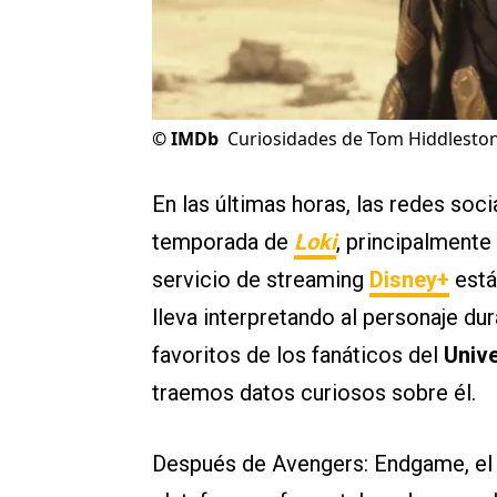
©
IMDb
Curiosidades de Tom Hiddleston
En las últimas horas, las redes soc
temporada de
Loki
, principalmente
servicio de streaming
Disney+
está
lleva interpretando al personaje d
favoritos de los fanáticos del
Univ
traemos datos curiosos sobre él.
Después de Avengers: Endgame, el 