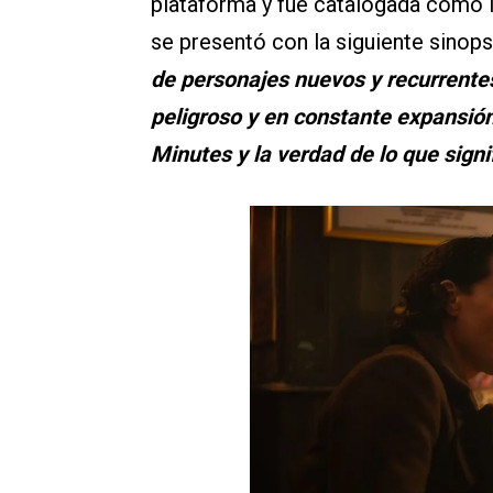
plataforma y fue catalogada como l
se presentó con la siguiente sinops
de personajes nuevos y recurrente
peligroso y en constante expansión
Minutes y la verdad de lo que signif