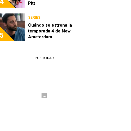
4
Pitt
SERIES
Cuándo se estrena la
temporada 4 de New
5
Amsterdam
PUBLICIDAD