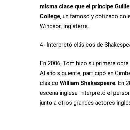
misma clase que el príncipe Guill
College
, un famoso y cotizado col
Windsor, Inglaterra.
4- Interpretó clásicos de Shakespe
En 2006, Tom hizo su primera obra 
Al año siguiente, participó en Cimb
clásico
William Shakespeare
. En 
escena inglesa: interpretó el perso
junto a otros grandes actores ing