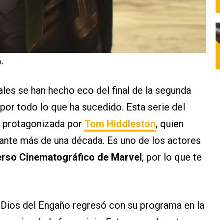
.
iales se han hecho eco del final de la segunda
 por todo lo que ha sucedido. Esta serie del
 protagonizada por
Tom Hiddleston
, quien
urante más de una década. Es uno de los actores
erso Cinematográfico de Marvel
, por lo que te
Dios del Engaño regresó con su programa en la