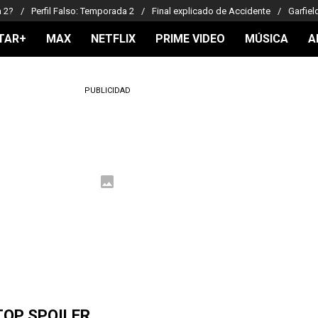
a 2?
Perfil Falso: Temporada 2
Final explicado de Accidente
Garfiel
TAR+
MAX
NETFLIX
PRIME VIDEO
MÚSICA
A
PUBLICIDAD
TOP SPOILER