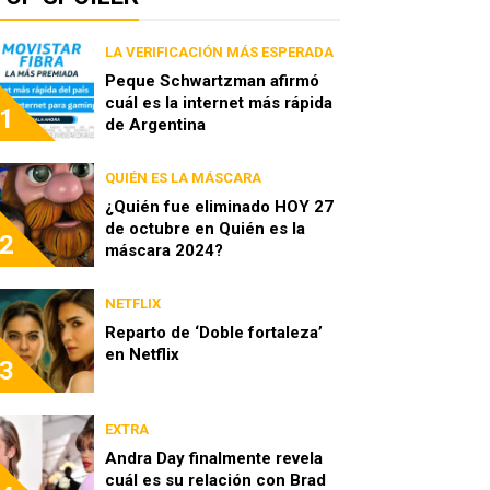
LA VERIFICACIÓN MÁS ESPERADA
Peque Schwartzman afirmó
cuál es la internet más rápida
1
de Argentina
QUIÉN ES LA MÁSCARA
¿Quién fue eliminado HOY 27
de octubre en Quién es la
2
máscara 2024?
NETFLIX
Reparto de ‘Doble fortaleza’
en Netflix
3
EXTRA
Andra Day finalmente revela
cuál es su relación con Brad