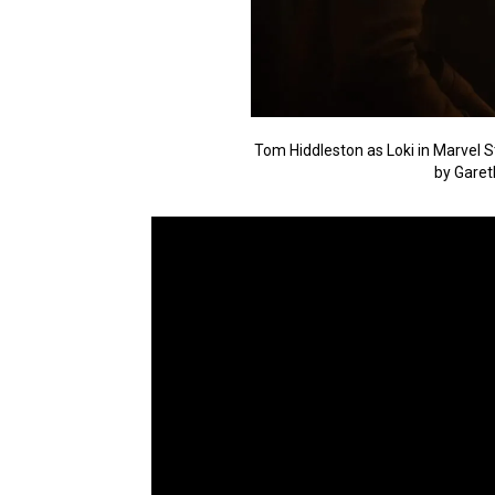
Tom Hiddleston as Loki in Marvel S
by Garet