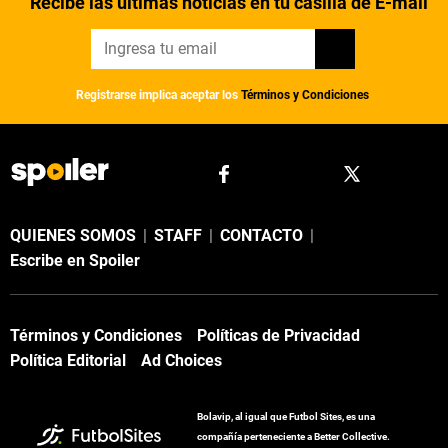
Recibe las últimas noticias en tu casilla de E-mail
Registrarse implica aceptar los
Términos y Condiciones
QUIENES SOMOS
|
STAFF
|
CONTACTO
|
Escribe en Spoiler
Términos y Condiciones
Políticas de Privacidad
Política Editorial
Ad Choices
Bolavip, al igual que Futbol Sites, es una
compañía perteneciente a Better Collective.