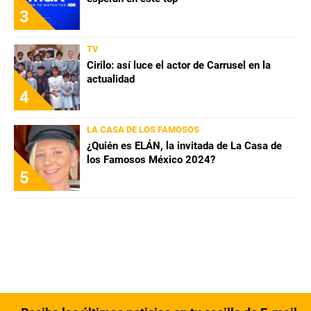
3
TV
Cirilo: así luce el actor de Carrusel en la
actualidad
4
LA CASA DE LOS FAMOSOS
¿Quién es ELÁN, la invitada de La Casa de
los Famosos México 2024?
5