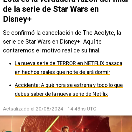
de la serie de Star Wars en
Disney+
Se confirmó la cancelación de The Acolyte, la
serie de Star Wars en Disney+. Aquí te
contaremos el motivo real de su final.
La nueva serie de TERROR en NETFLIX basada
en hechos reales que no te dejará dormir
Accidente: A qué hora se estrena y todo lo que
debes saber de la nueva serie de Netflix
Actualizado el
20/08/2024 - 14:43hs UTC