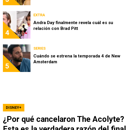
EXTRA
Andra Day finalmente revela cuál es su
relación con Brad Pitt
4
SERIES
Cuándo se estrena la temporada 4 de New
Amsterdam
5
DISNEY+
¿Por qué cancelaron The Acolyte?
Esta es la verdadera razón del final