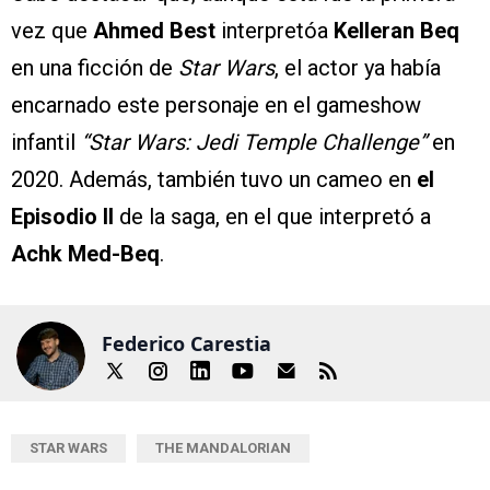
vez que
Ahmed Best
interpretóa
Kelleran Beq
en una ficción de
Star Wars
, el actor ya había
encarnado este personaje en el gameshow
infantil
“Star Wars: Jedi Temple Challenge”
en
2020. Además, también tuvo un cameo en
el
Episodio II
de la saga, en el que interpretó a
Achk Med-Beq
.
Federico Carestia
STAR WARS
THE MANDALORIAN