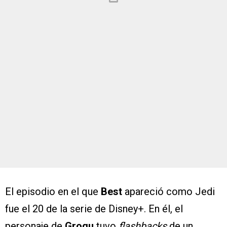
El episodio en el que
Best
apareció como Jedi
fue el 20 de la serie de Disney+. En él, el
personaje de
Grogu
tuvo
flashbacks
de un