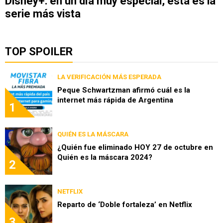
Disney+: en un día muy especial, ésta es la
serie más vista
TOP SPOILER
LA VERIFICACIÓN MÁS ESPERADA
Peque Schwartzman afirmó cuál es la
internet más rápida de Argentina
1
QUIÉN ES LA MÁSCARA
¿Quién fue eliminado HOY 27 de octubre en
Quién es la máscara 2024?
2
NETFLIX
Reparto de ‘Doble fortaleza’ en Netflix
3