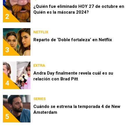
¿Quién fue eliminado HOY 27 de octubre en
Quién es la máscara 2024?
2
NETFLIX
Reparto de ‘Doble fortaleza’ en Netflix
3
EXTRA
Andra Day finalmente revela cuál es su
relación con Brad Pitt
4
SERIES
Cuándo se estrena la temporada 4 de New
Amsterdam
5