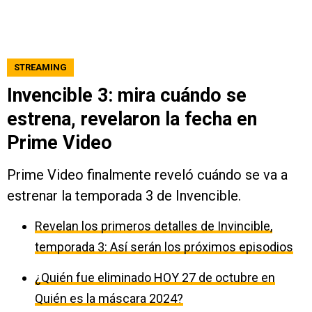
STREAMING
Invencible 3: mira cuándo se
estrena, revelaron la fecha en
Prime Video
Prime Video finalmente reveló cuándo se va a
estrenar la temporada 3 de Invencible.
Revelan los primeros detalles de Invincible,
temporada 3: Así serán los próximos episodios
¿Quién fue eliminado HOY 27 de octubre en
Quién es la máscara 2024?