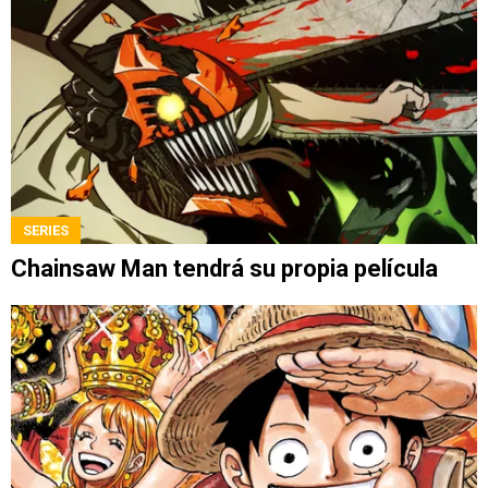
SERIES
Chainsaw Man tendrá su propia película