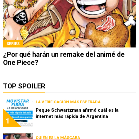
SERIES
¿Por qué harán un remake del animé de
One Piece?
TOP SPOILER
LA VERIFICACIÓN MÁS ESPERADA
Peque Schwartzman afirmó cuál es la
internet más rápida de Argentina
1
QUIÉN ES LA MÁSCARA