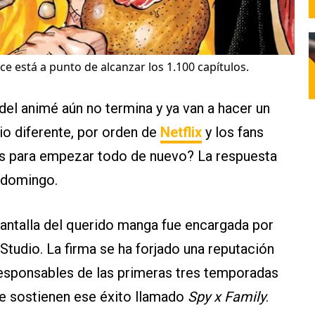
ce está a punto de alcanzar los 1.100 capítulos.
del animé aún no termina y ya van a hacer un
dio diferente, por orden de
Netflix
y los fans
s para empezar todo de nuevo? La respuesta
e domingo.
 pantalla del querido manga fue encargada por
 Studio. La firma se ha forjado una reputación
responsables de las primeras tres temporadas
e sostienen ese éxito llamado
Spy x Family
.