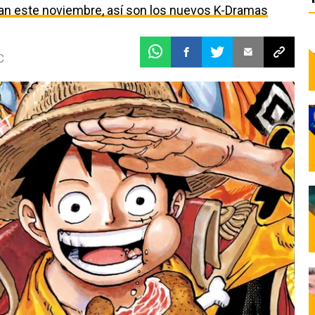
egan este noviembre, así son los nuevos K-Dramas
C