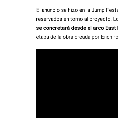
El anuncio se hizo en la Jump Fest
reservados en torno al proyecto. L
se concretará desde el arco East 
etapa de la obra creada por Eiichir