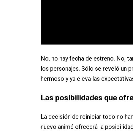
No, no hay fecha de estreno. No, t
los personajes. Sólo se reveló un p
hermoso y ya eleva las expectativas
Las posibilidades que ofr
La decisión de reiniciar todo no ha
nuevo animé ofrecerá la posibilida