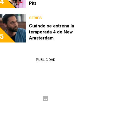
4
Pitt
SERIES
Cuándo se estrena la
temporada 4 de New
5
Amsterdam
PUBLICIDAD