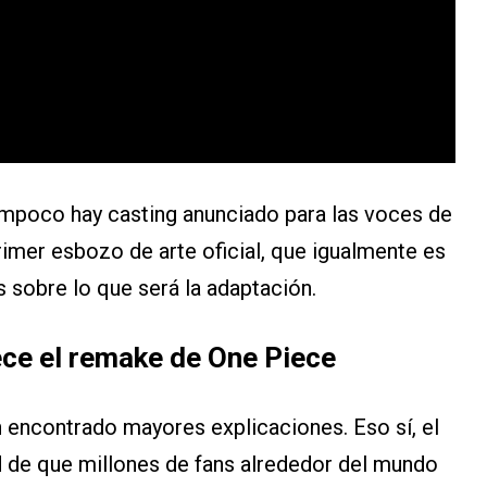
ampoco hay casting anunciado para las voces de
rimer esbozo de arte oficial, que igualmente es
 sobre lo que será la adaptación.
ece el remake de One Piece
n encontrado mayores explicaciones. Eso sí, el
d de que millones de fans alrededor del mundo