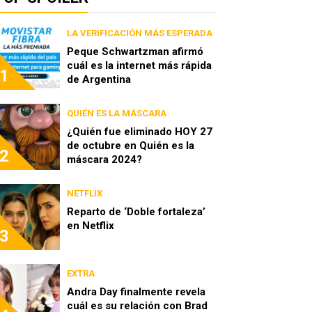
LA VERIFICACIÓN MÁS ESPERADA
Peque Schwartzman afirmó
cuál es la internet más rápida
1
de Argentina
QUIÉN ES LA MÁSCARA
¿Quién fue eliminado HOY 27
de octubre en Quién es la
2
máscara 2024?
NETFLIX
Reparto de ‘Doble fortaleza’
en Netflix
3
EXTRA
Andra Day finalmente revela
cuál es su relación con Brad