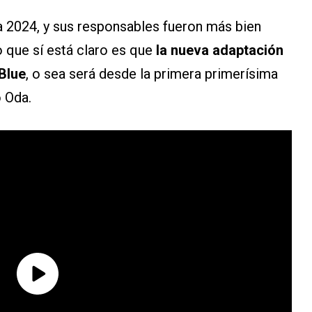
a 2024, y sus responsables fueron más bien
o que sí está claro es que
la nueva adaptación
Blue
, o sea será desde la primera primerísima
o Oda.