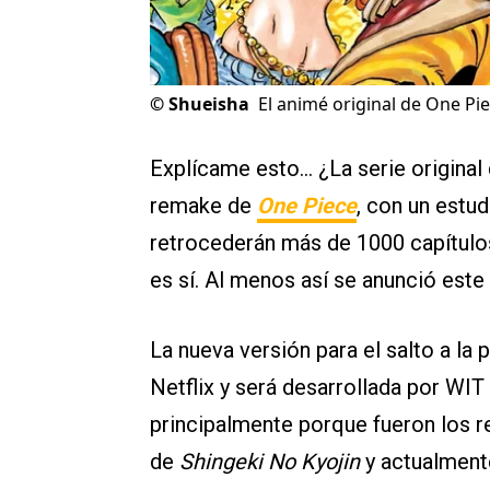
©
Shueisha
El animé original de One Pie
Explícame esto… ¿La serie original 
remake de
One Piece
, con un estu
retrocederán más de 1000 capítulo
es sí. Al menos así se anunció est
La nueva versión para el salto a la
Netflix y será desarrollada por WIT
principalmente porque fueron los 
de
Shingeki No Kyojin
y actualment