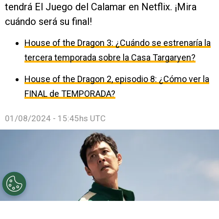
tendrá El Juego del Calamar en Netflix. ¡Mira
cuándo será su final!
House of the Dragon 3: ¿Cuándo se estrenaría la
tercera temporada sobre la Casa Targaryen?
House of the Dragon 2, episodio 8: ¿Cómo ver la
FINAL de TEMPORADA?
01/08/2024 - 15:45hs UTC