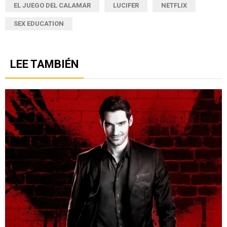
EL JUEGO DEL CALAMAR
LUCIFER
NETFLIX
SEX EDUCATION
LEE TAMBIÉN