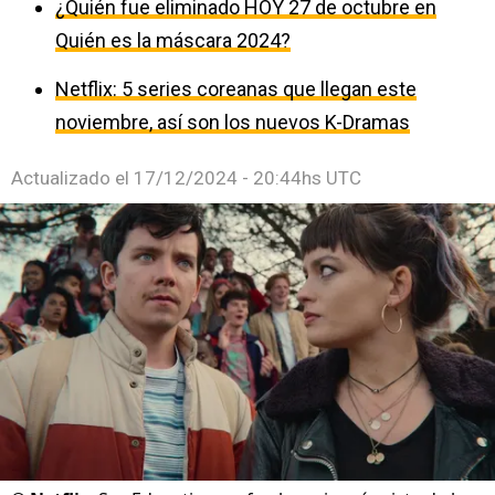
¿Quién fue eliminado HOY 27 de octubre en
Quién es la máscara 2024?
Netflix: 5 series coreanas que llegan este
noviembre, así son los nuevos K-Dramas
Actualizado el
17/12/2024 - 20:44hs UTC