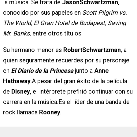
la música. Se trata de
JasonSchwartzman
,
conocido por sus papeles en
Scott Pilgrim vs.
The World, El Gran Hotel de Budapest, Saving
Mr. Banks
, entre otros títulos.
Su hermano menor es
RobertSchwartzman
, a
quien seguramente recuerdes por su personaje
en
El Diario de la Princesa
junto a
Anne
Hathaway
.A pesar del gran éxito de la película
de
Disney
, el intérprete prefirió continuar con su
carrera en la música.Es el líder de una banda de
rock llamada
Rooney
.