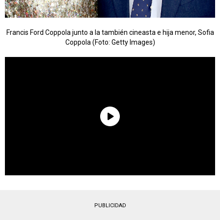
Francis Ford Coppola junto a la también cineasta e hija menor, Sofia
Coppola (Foto: Getty Images)
PUBLICIDAD