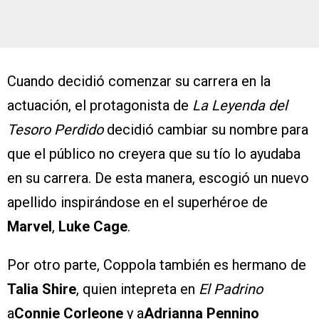
Cuando decidió comenzar su carrera en la
actuación, el protagonista de
La Leyenda del
Tesoro Perdido
decidió cambiar su nombre para
que el público no creyera que su tío lo ayudaba
en su carrera. De esta manera, escogió un nuevo
apellido inspirándose en el superhéroe de
Marvel
,
Luke Cage
.
Por otro parte, Coppola también es hermano de
Talia Shire
, quien intepreta en
El Padrino
a
Connie Corleone
y a
Adrianna Pennino