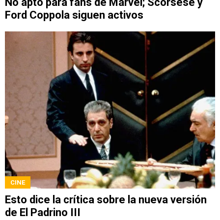
No apto para fans de Marvel; Scorsese y
Ford Coppola siguen activos
CINE
Esto dice la crítica sobre la nueva versión
de El Padrino III