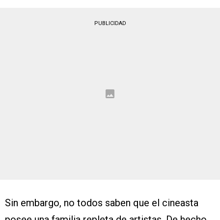
PUBLICIDAD
Sin embargo, no todos saben que el cineasta
posee una familia repleta de artistas. De hecho,