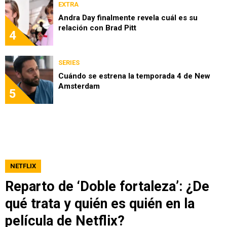
EXTRA
Andra Day finalmente revela cuál es su
relación con Brad Pitt
4
SERIES
Cuándo se estrena la temporada 4 de New
Amsterdam
5
NETFLIX
Reparto de ‘Doble fortaleza’: ¿De
qué trata y quién es quién en la
película de Netflix?