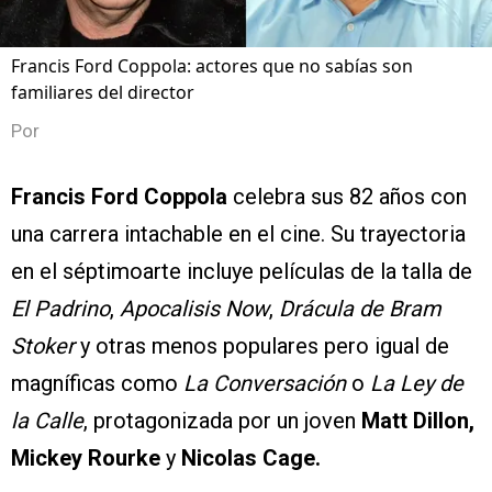
Francis Ford Coppola: actores que no sabías son
familiares del director
Por
Francis Ford Coppola
celebra sus 82 años con
una carrera intachable en el cine. Su trayectoria
en el séptimoarte incluye películas de la talla de
El Padrino
,
Apocalisis Now
,
Drácula de Bram
Stoker
y otras menos populares pero igual de
magníficas como
La Conversación
o
La Ley de
la Calle
, protagonizada por un joven
Matt Dillon,
Mickey Rourke
y
Nicolas Cage.