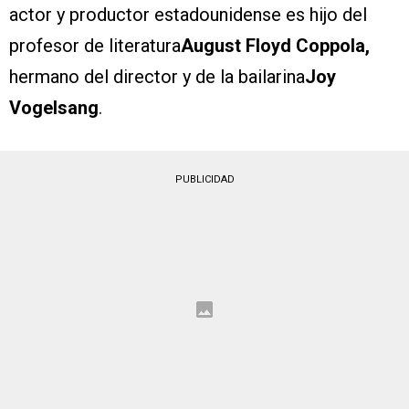
actor y productor estadounidense es hijo del
profesor de literatura
August Floyd Coppola,
hermano del director y de la bailarina
Joy
Vogelsang
.
PUBLICIDAD