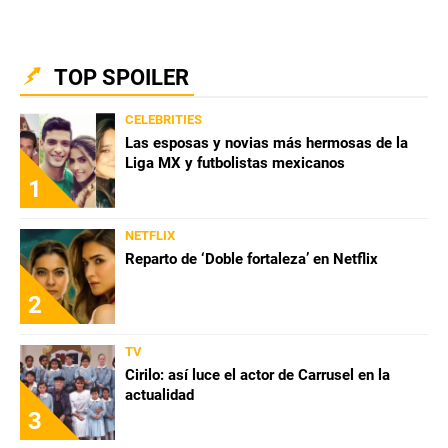
TOP SPOILER
CELEBRITIES
Las esposas y novias más hermosas de la
Liga MX y futbolistas mexicanos
1
NETFLIX
Reparto de ‘Doble fortaleza’ en Netflix
2
TV
Cirilo: así luce el actor de Carrusel en la
actualidad
3