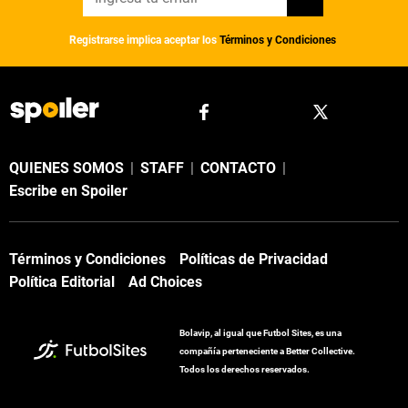
Registrarse implica aceptar los
Términos y Condiciones
QUIENES SOMOS
|
STAFF
|
CONTACTO
|
Escribe en Spoiler
Términos y Condiciones
Políticas de Privacidad
Política Editorial
Ad Choices
Bolavip, al igual que Futbol Sites, es una
compañía perteneciente a Better Collective.
Todos los derechos reservados.