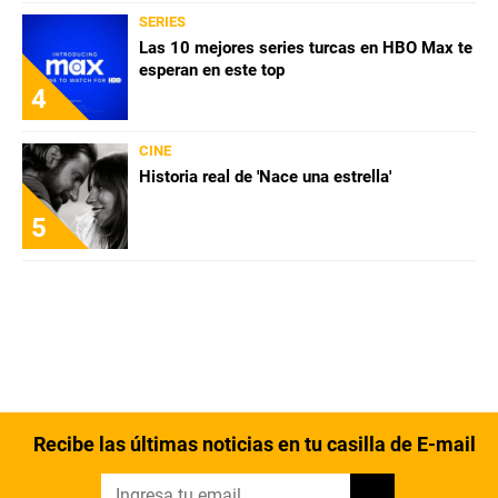
SERIES
Las 10 mejores series turcas en HBO Max te
esperan en este top
4
CINE
Historia real de 'Nace una estrella'
5
Recibe las últimas noticias en tu casilla de E-mail