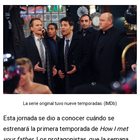
La serie original tuvo nueve temporadas. (IMDb)
Esta jornada se dio a conocer cuándo se
estrenará la primera temporada de
How I met
your father
. Los protagonistas, que la semana