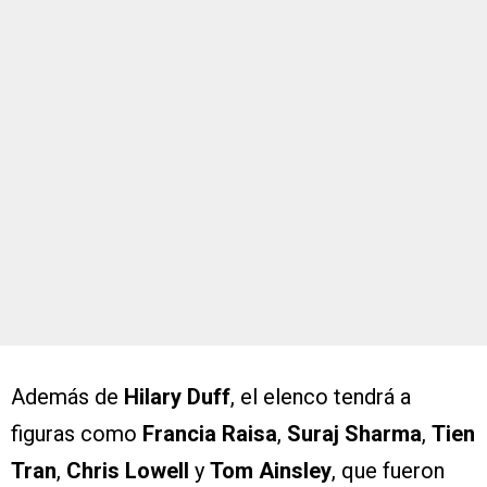
Además de
Hilary Duff
, el elenco tendrá a
figuras como
Francia Raisa
,
Suraj Sharma
,
Tien
Tran
,
Chris Lowell
y
Tom Ainsley
, que fueron