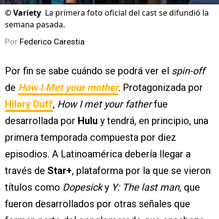
©
Variety
La primera foto oficial del cast se difundió la
semana pasada.
Por
Federico Carestia
Por fin se sabe cuándo se podrá ver el
spin-off
de
How I Met your mother
. Protagonizada por
Hilary Duff
,
How I met your father
fue
desarrollada por
Hulu
y tendrá, en principio, una
primera temporada compuesta por diez
episodios. A Latinoamérica debería llegar a
través de
Star+
, plataforma por la que se vieron
títulos como
Dopesick
y
Y: The last man
, que
fueron desarrollados por otras señales que