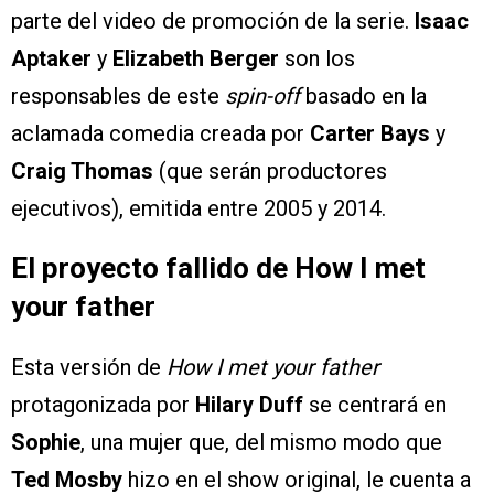
parte del video de promoción de la serie.
Isaac
Aptaker
y
Elizabeth Berger
son los
responsables de este
spin-off
basado en la
aclamada comedia creada por
Carter Bays
y
Craig Thomas
(que serán productores
ejecutivos), emitida entre 2005 y 2014.
El proyecto fallido de How I met
your father
Esta versión de
How I met your father
protagonizada por
Hilary Duff
se centrará en
Sophie
, una mujer que, del mismo modo que
Ted Mosby
hizo en el show original, le cuenta a