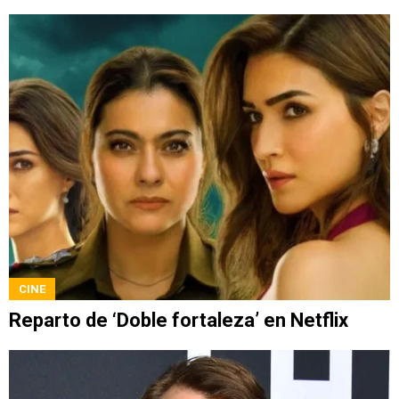
CINE
Reparto de ‘Doble fortaleza’ en Netflix