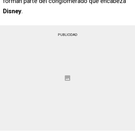
forman parte del conglomerado que encabeza
Disney
.
PUBLICIDAD