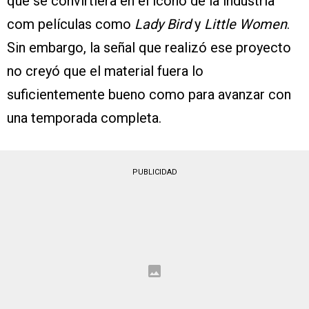
que se convirtiera en el ícono de la industria
com películas como
Lady Bird
y
Little Women
.
Sin embargo, la señal que realizó ese proyecto
no creyó que el material fuera lo
suficientemente bueno como para avanzar con
una temporada completa.
PUBLICIDAD