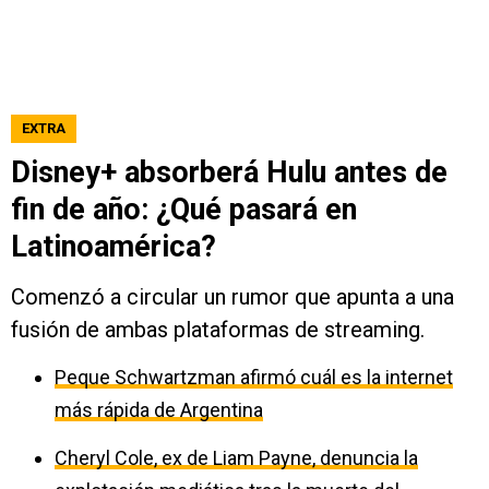
EXTRA
Disney+ absorberá Hulu antes de
fin de año: ¿Qué pasará en
Latinoamérica?
Comenzó a circular un rumor que apunta a una
fusión de ambas plataformas de streaming.
Peque Schwartzman afirmó cuál es la internet
más rápida de Argentina
Cheryl Cole, ex de Liam Payne, denuncia la