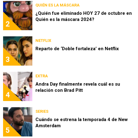
QUIÉN ES LA MÁSCARA
¿Quién fue eliminado HOY 27 de octubre en
Quién es la máscara 2024?
2
NETFLIX
Reparto de ‘Doble fortaleza’ en Netflix
3
EXTRA
Andra Day finalmente revela cuál es su
relación con Brad Pitt
4
SERIES
Cuándo se estrena la temporada 4 de New
Amsterdam
5