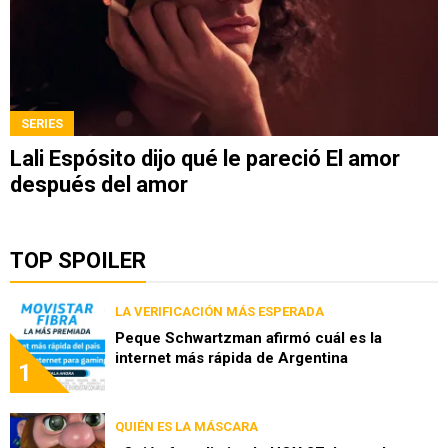
SERIES
Lali Espósito dijo qué le pareció El amor
después del amor
TOP SPOILER
LA VERIFICACIÓN MÁS ESPERADA
Peque Schwartzman afirmó cuál es la
internet más rápida de Argentina
1
QUIÉN ES LA MÁSCARA