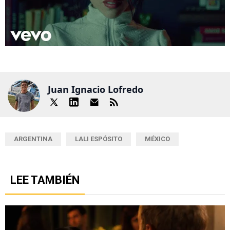
Juan Ignacio Lofredo
ARGENTINA
LALI ESPÓSITO
MÉXICO
LEE TAMBIÉN