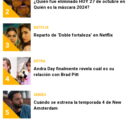
¿Quién fue eliminado HOY 27 de octubre en
Quién es la máscara 2024?
2
NETFLIX
Reparto de ‘Doble fortaleza’ en Netflix
3
EXTRA
Andra Day finalmente revela cuál es su
relación con Brad Pitt
4
SERIES
Cuándo se estrena la temporada 4 de New
Amsterdam
5