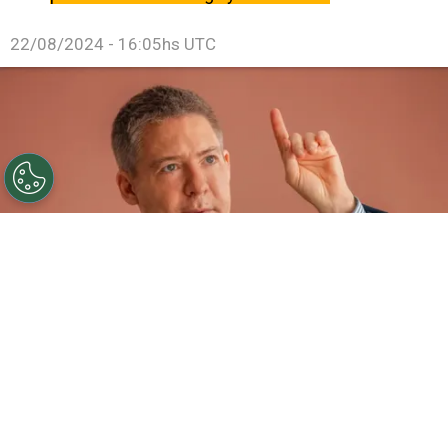
22/08/2024 - 16:05hs UTC
Adrián Suar, protagonista de una película furor en
Netflix.
Por
Juan Ignacio Lofredo