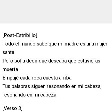
[Post-Estribillo]
Todo el mundo sabe que mi madre es una mujer
santa
Pero solía decir que deseaba que estuvieras
muerta
Empujé cada roca cuesta arriba
Tus palabras siguen resonando en mi cabeza,
resonando en mi cabeza
[Verso 3]