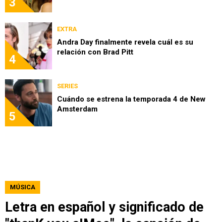
3
EXTRA
Andra Day finalmente revela cuál es su
relación con Brad Pitt
4
SERIES
Cuándo se estrena la temporada 4 de New
Amsterdam
5
MÚSICA
Letra en español y significado de