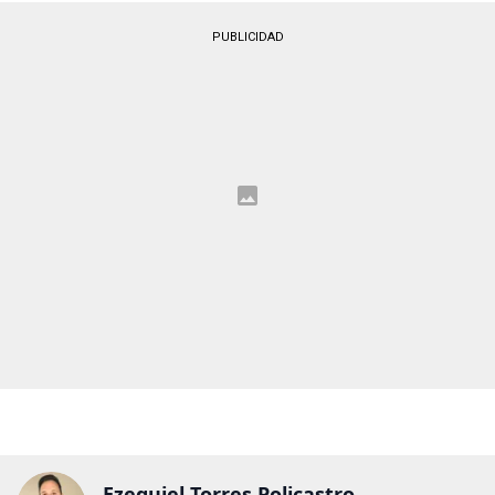
PUBLICIDAD
Ezequiel Torres Policastro