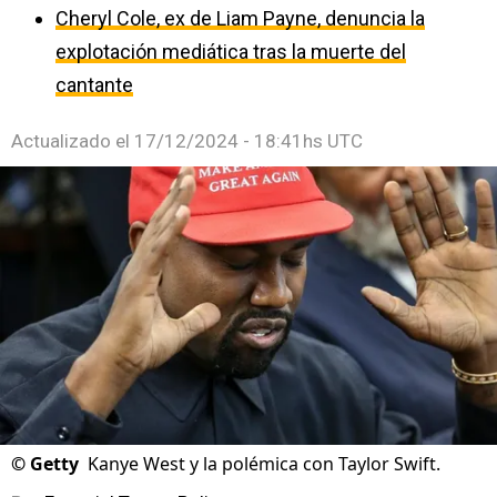
Cheryl Cole, ex de Liam Payne, denuncia la
explotación mediática tras la muerte del
cantante
Actualizado el
17/12/2024 - 18:41hs UTC
©
Getty
Kanye West y la polémica con Taylor Swift.