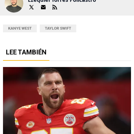
KANYE WEST
TAYLOR SWIFT
LEE TAMBIÉN