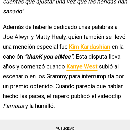
cuentas que ajustar una vez que las heridas han
sanado”
.
Además de haberle dedicado unas palabras a
Joe Alwyn y Matty Healy, quien también se llevó
una mención especial fue
Kim Kardashian
en la
canción
“thanK you aIMee”
. Esta disputa lleva
años y comenzó cuando
Kanye West
subió al
escenario en los Grammy para interrumpirla por
un premio obtenido. Cuando parecía que habían
hecho las paces, el rapero publicó el videoclip
Famous
y la humilló.
PUBLICIDAD