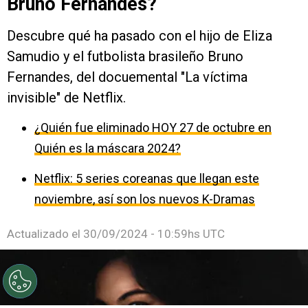
Bruno Fernandes?
Descubre qué ha pasado con el hijo de Eliza
Samudio y el futbolista brasileño Bruno
Fernandes, del docuemental "La víctima
invisible" de Netflix.
¿Quién fue eliminado HOY 27 de octubre en
Quién es la máscara 2024?
Netflix: 5 series coreanas que llegan este
noviembre, así son los nuevos K-Dramas
Actualizado el
30/09/2024 - 10:59hs UTC