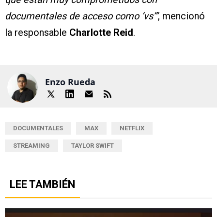
documentales de acceso como ‘vs’”
, mencionó
la responsable
Charlotte Reid
.
Enzo Rueda
DOCUMENTALES
MAX
NETFLIX
STREAMING
TAYLOR SWIFT
LEE TAMBIÉN