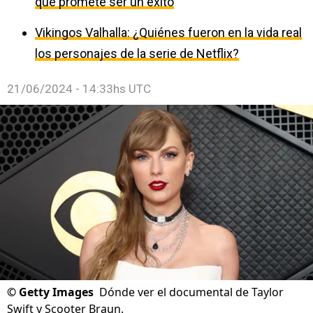
que promete ser un éxito
Vikingos Valhalla: ¿Quiénes fueron en la vida real
los personajes de la serie de Netflix?
21/06/2024 - 14:33hs UTC
©
Getty Images
Dónde ver el documental de Taylor
Swift y Scooter Braun.