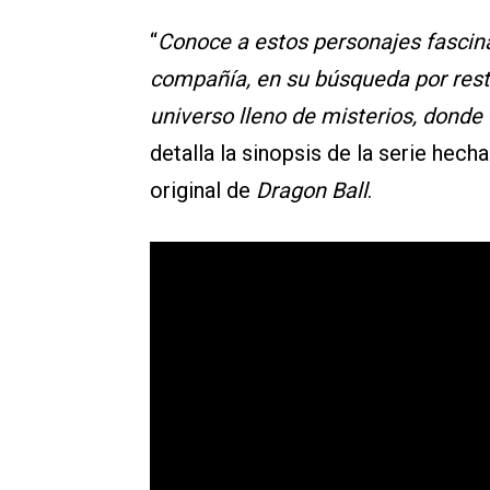
“
Conoce a estos personajes fascin
compañía, en su búsqueda por resta
universo lleno de misterios, dond
detalla la sinopsis de la serie hech
original de
Dragon Ball
.