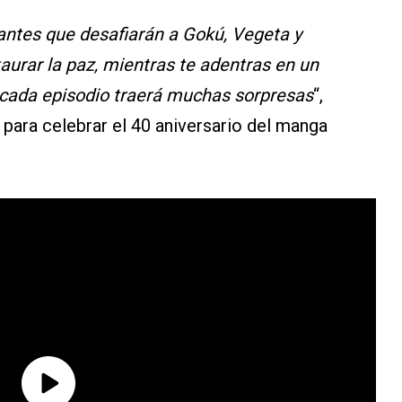
antes que desafiarán a Gokú, Vegeta y
urar la paz, mientras te adentras en un
e cada episodio traerá muchas sorpresas
“,
a para celebrar el 40 aniversario del manga