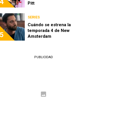
4
Pitt
SERIES
Cuándo se estrena la
temporada 4 de New
5
Amsterdam
PUBLICIDAD