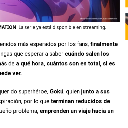
IMATION
La serie ya está disponible en streaming.
tenidos más esperados por los fans,
finalmente
engas que esperar a saber
cuándo salen los
más de
a qué hora, cuántos son en total, si es
ede ver.
 querido superhéroe,
Gokú
, quien
junto a sus
spiración, por lo que
terminan reducidos de
queño problema,
emprenden un viaje hacia un