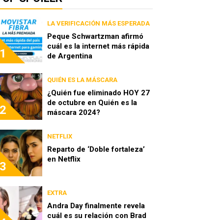
LA VERIFICACIÓN MÁS ESPERADA
Peque Schwartzman afirmó
cuál es la internet más rápida
1
de Argentina
QUIÉN ES LA MÁSCARA
¿Quién fue eliminado HOY 27
de octubre en Quién es la
2
máscara 2024?
NETFLIX
Reparto de ‘Doble fortaleza’
en Netflix
3
EXTRA
Andra Day finalmente revela
cuál es su relación con Brad