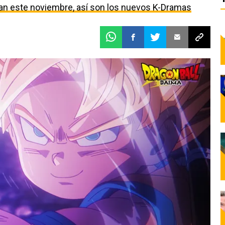
egan este noviembre, así son los nuevos K-Dramas