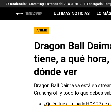
Es tendencia
:
Streaming: Estrenos del 23 al 31/8
El Encargado: Tem
ULTIMAS NOTICIAS
LO MÁS
ANIME
Dragon Ball Daim
tiene, a qué hora
dónde ver
Dragon Ball Daima ya está en strea
Crunchyroll y todo lo que debes sab
¿Quién fue eliminado HOY 27 de o