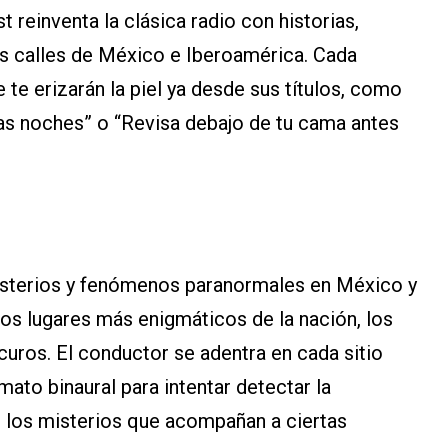
reinventa la clásica radio con historias,
las calles de México e Iberoamérica. Cada
te erizarán la piel ya desde sus títulos, como
las noches” o “Revisa debajo de tu cama antes
isterios y fenómenos paranormales en México y
los lugares más enigmáticos de la nación, los
uros. El conductor se adentra en cada sitio
mato binaural para intentar detectar la
 los misterios que acompañan a ciertas