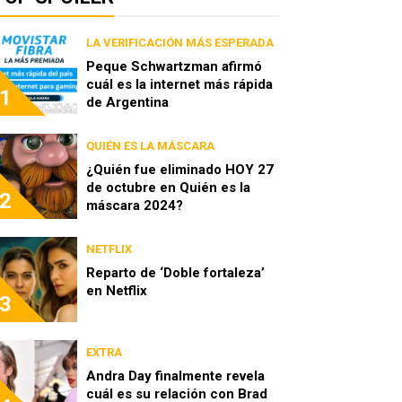
LA VERIFICACIÓN MÁS ESPERADA
Peque Schwartzman afirmó
cuál es la internet más rápida
1
de Argentina
QUIÉN ES LA MÁSCARA
¿Quién fue eliminado HOY 27
de octubre en Quién es la
2
máscara 2024?
NETFLIX
Reparto de ‘Doble fortaleza’
en Netflix
3
EXTRA
Andra Day finalmente revela
cuál es su relación con Brad