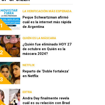
LA VERIFICACIÓN MÁS ESPERADA
Peque Schwartzman afirmó
cuál es la internet más rápida
1
de Argentina
QUIÉN ES LA MÁSCARA
¿Quién fue eliminado HOY 27
de octubre en Quién es la
2
máscara 2024?
NETFLIX
Reparto de ‘Doble fortaleza’
en Netflix
3
EXTRA
Andra Day finalmente revela
cuál es su relación con Brad