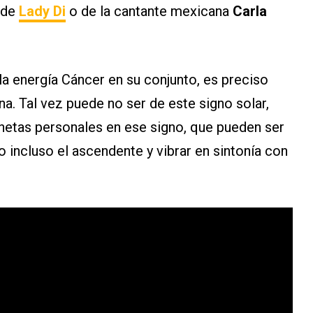
 de
Lady Di
o de la cantante mexicana
Carla
la energía Cáncer en su conjunto, es preciso
na. Tal vez puede no ser de este signo solar,
anetas personales en ese signo, que pueden ser
 o incluso el ascendente y vibrar en sintonía con