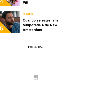
4
Pitt
SERIES
Cuándo se estrena la
temporada 4 de New
5
Amsterdam
PUBLICIDAD