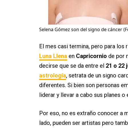
Selena Gómez son del signo de cáncer (F
El mes casi termina, pero para los
Luna Llena
en
Capricornio
de por 
decirse que se da entre el
21 o 22 
astrología
, setrata de un signo car
diferentes. Si bien son personas e
liderar y llevar a cabo sus planes 
Por eso, no es extraño conocer a
lado, pueden ser artistas pero tamb