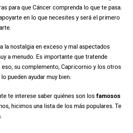
bras para que Cáncer comprenda lo que te pasa.
apoyarte en lo que necesites y será el primero
rte.
a la nostalgia en exceso y mal aspectados
 muy a menudo. Es importante que tratende
n eso, su complemento, Capricornio y los otros
, lo pueden ayudar muy bien.
te te interese saber quiénes son los
famosos
s, hicimos una lista de los más populares. Te
.