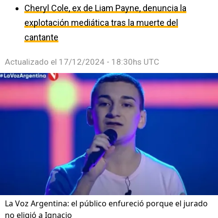
Cheryl Cole, ex de Liam Payne, denuncia la
explotación mediática tras la muerte del
cantante
Actualizado el
17/12/2024 - 18:30hs UTC
La Voz Argentina: el público enfureció porque el jurado
no eligió a Ignacio