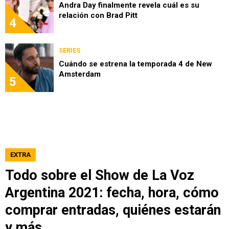
Andra Day finalmente revela cuál es su
relación con Brad Pitt
4
SERIES
Cuándo se estrena la temporada 4 de New
Amsterdam
5
EXTRA
Todo sobre el Show de La Voz
Argentina 2021: fecha, hora, cómo
comprar entradas, quiénes estarán
y más