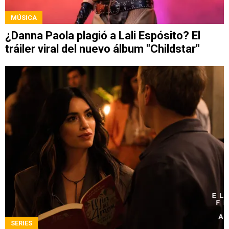
MÚSICA
¿Danna Paola plagió a Lali Espósito? El
tráiler viral del nuevo álbum "Childstar"
SERIES