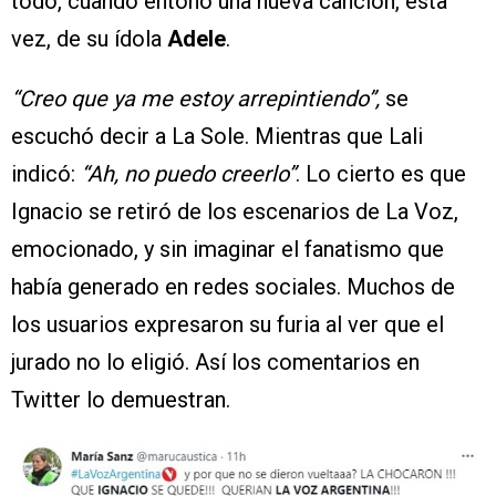
todo, cuando entonó una nueva canción, esta
vez, de su ídola
Adele
.
“Creo que ya me estoy arrepintiendo”,
se
escuchó decir a La Sole. Mientras que Lali
indicó:
“Ah, no puedo creerlo”
. Lo cierto es que
Ignacio se retiró de los escenarios de La Voz,
emocionado, y sin imaginar el fanatismo que
había generado en redes sociales. Muchos de
los usuarios expresaron su furia al ver que el
jurado no lo eligió. Así los comentarios en
Twitter lo demuestran.