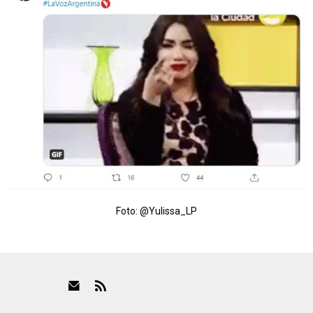
Foto: @Yulissa_LP