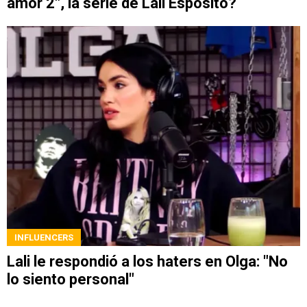
amor 2", la serie de Lali Espósito?
INFLUENCERS
Lali le respondió a los haters en Olga: "No
lo siento personal"