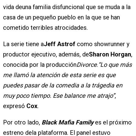
vida deuna familia disfuncional que se muda a la
casa de un pequeño pueblo en la que se han
cometido terribles atrocidades.
La serie tiene a
Jeff Astrof
como showrunner y
productor ejecutivo, además, de
Sharon Horgan
,
conocida por la producción
Divorce
.
“Lo que más
me llamó la atención de esta serie es que
puedes pasar de la comedia a la trágedia en
muy poco tiempo. Ese balance me atrajo”
,
expresó
Cox
.
Por otro lado,
Black Mafia Family
es el próximo
estreno dela plataforma. El panel estuvo