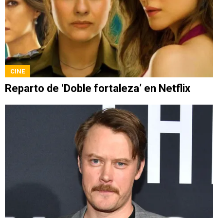
CINE
Reparto de ‘Doble fortaleza’ en Netflix