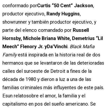
conformado por
Curtis “50 Cent” Jackson
,
productor ejecutivo,
Randy Huggins
,
showrunner y también productor ejecutivo, y
parte del elenco comandado por
Russell
Hornsby, Michole Briana White, Demetrius “Lil
Meech” Flenory Jr. yDa’Vinchi
.
Black Mafia
Family
está inspirada en la historia real de dos
hermanos que se levantaron de las deterioradas
calles del suroeste de Detroit a fines de la
década de 1980 y dieron a luz a una de las
familias criminales más influyentes de este país.
Esun relatosobre el amor, la familia y el
capitalismo en pos del sueño americano. Se