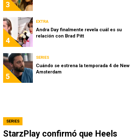
3
EXTRA
Andra Day finalmente revela cuál es su
relación con Brad Pitt
4
SERIES
Cuándo se estrena la temporada 4 de New
Amsterdam
5
SERIES
StarzPlay confirmó que Heels