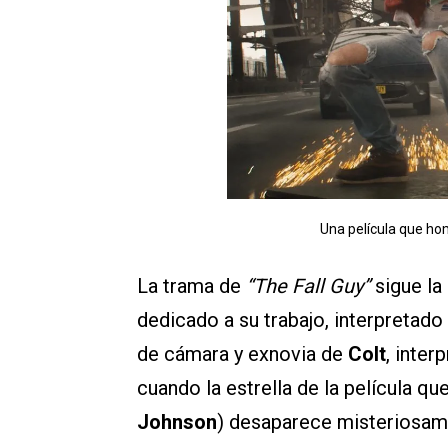
Una película que hom
La trama de
“The Fall Guy”
sigue la
dedicado a su trabajo, interpretado
de cámara y exnovia de
Colt
, inter
cuando la estrella de la película qu
Johnson
) desaparece misteriosam