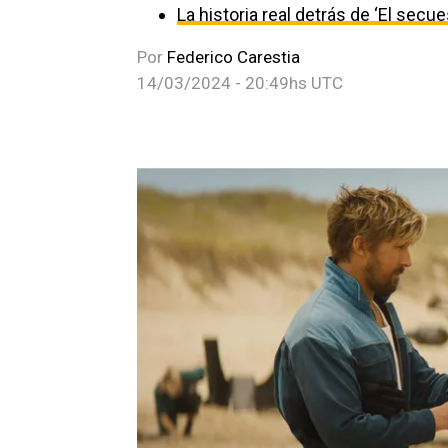
La historia real detrás de ‘El secu
Por
Federico Carestia
14/03/2024 - 20:49hs UTC