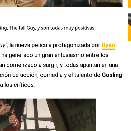
ing, The fall Guy, y son todas muy positivas
uy”
, la nueva película protagonizada por
Ryan
, ha generado un gran entusiasmo entre los
 han comenzado a surgir, y todas apuntan en una
ción de acción, comedia y el talento de
Gosling
 los críticos.