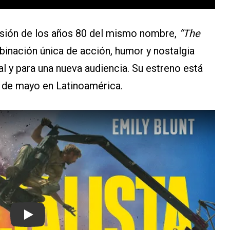
visión de los años 80 del mismo nombre,
“The
nación única de acción, humor y nostalgia
nal y para una nueva audiencia. Su estreno está
 de mayo en Latinoamérica.
Play