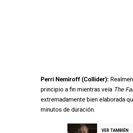
Perri Nemiroff (Collider):
Realment
principio a fin mientras veía
The Fal
extremadamente bien elaborada que
minutos de duración.
VER TAMBIÉN