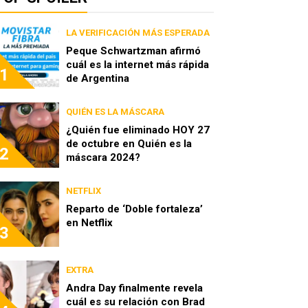
LA VERIFICACIÓN MÁS ESPERADA
Peque Schwartzman afirmó
cuál es la internet más rápida
1
de Argentina
QUIÉN ES LA MÁSCARA
¿Quién fue eliminado HOY 27
de octubre en Quién es la
2
máscara 2024?
NETFLIX
Reparto de ‘Doble fortaleza’
en Netflix
3
EXTRA
Andra Day finalmente revela
cuál es su relación con Brad