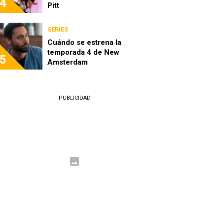
4
Pitt
SERIES
Cuándo se estrena la
temporada 4 de New
5
Amsterdam
PUBLICIDAD