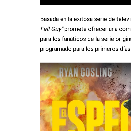
Basada en la exitosa serie de tele
Fall Guy”
promete ofrecer una combi
para los fanáticos de la serie origi
programado para los primeros días