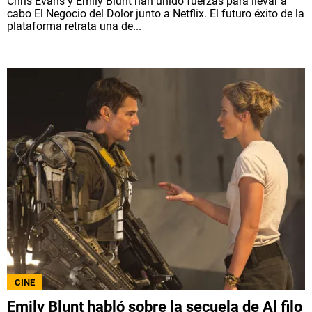
Chris Evans y Emily Blunt han unido fuerzas para llevar a
cabo El Negocio del Dolor junto a Netflix. El futuro éxito de la
plataforma retrata una de...
CINE
Emily Blunt habló sobre la secuela de Al filo