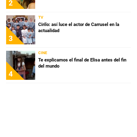
2
TV
Cirilo: así luce el actor de Carrusel en la
actualidad
3
CINE
Te explicamos el final de Elisa antes del fin
del mundo
4