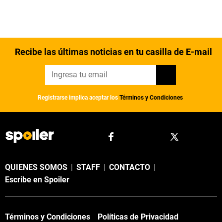
Recibe las últimas noticias en tu casilla de E-mail
Registrarse implica aceptar los
Términos y Condiciones
QUIENES SOMOS
|
STAFF
|
CONTACTO
|
Escribe en Spoiler
Términos y Condiciones
Políticas de Privacidad