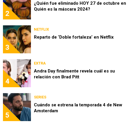
¿Quién fue eliminado HOY 27 de octubre en
Quién es la máscara 2024?
2
NETFLIX
Reparto de ‘Doble fortaleza’ en Netflix
3
EXTRA
Andra Day finalmente revela cuál es su
relación con Brad Pitt
4
SERIES
Cuándo se estrena la temporada 4 de New
Amsterdam
5