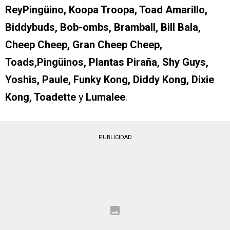
ReyPingüino, Koopa Troopa, Toad Amarillo,
Biddybuds, Bob-ombs, Bramball, Bill Bala,
Cheep Cheep, Gran Cheep Cheep,
Toads,Pingüinos, Plantas Piraña, Shy Guys,
Yoshis, Paule, Funky Kong, Diddy Kong, Dixie
Kong, Toadette
y
Lumalee
.
PUBLICIDAD