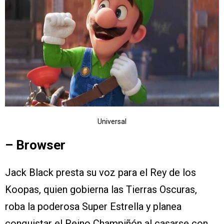
Universal
– Browser
Jack Black presta su voz para el Rey de los
Koopas, quien gobierna las Tierras Oscuras,
roba la poderosa Super Estrella y planea
conquistar el Reino Champiñón al casarse con