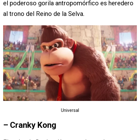
el poderoso gorila antropomórfico es heredero
al trono del Reino de la Selva.
Universal
– Cranky Kong