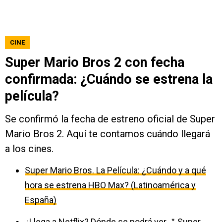
CINE
Super Mario Bros 2 con fecha
confirmada: ¿Cuándo se estrena la
película?
Se confirmó la fecha de estreno oficial de Super
Mario Bros 2. Aquí te contamos cuándo llegará
a los cines.
Super Mario Bros. La Película: ¿Cuándo y a qué
hora se estrena HBO Max? (Latinoamérica y
España)
¿Llega a Netflix? Dónde se podrá ver ＂Super