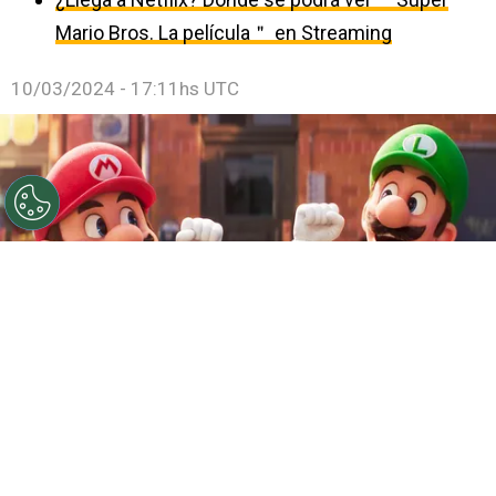
Mario Bros. La película＂ en Streaming
10/03/2024 - 17:11hs UTC
Mario Bros tendrá una segunda película.
Por
Juan Ignacio Lofredo