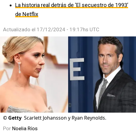
La historia real detrás de ‘El secuestro de 1993’
de Netflix
Actualizado el
17/12/2024 - 19:17hs UTC
©
Getty
Scarlett Johansson y Ryan Reynolds.
Por
Noelia Ríos