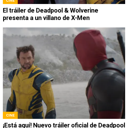
CINE
El tráiler de Deadpool & Wolverine
presenta a un villano de X-Men
CINE
¡Está aquí! Nuevo tráiler oficial de Deadpool