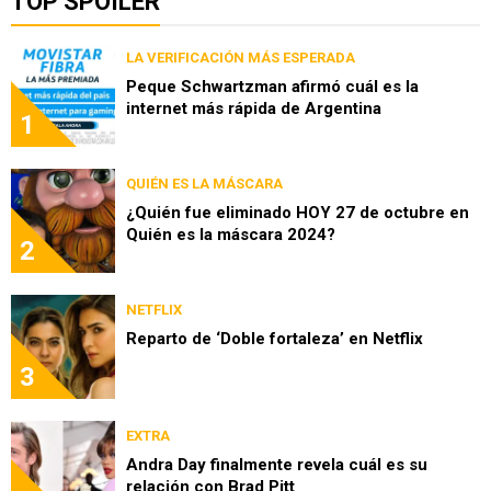
TOP SPOILER
LA VERIFICACIÓN MÁS ESPERADA
Peque Schwartzman afirmó cuál es la
internet más rápida de Argentina
1
QUIÉN ES LA MÁSCARA
¿Quién fue eliminado HOY 27 de octubre en
Quién es la máscara 2024?
2
NETFLIX
Reparto de ‘Doble fortaleza’ en Netflix
3
EXTRA
Andra Day finalmente revela cuál es su
relación con Brad Pitt