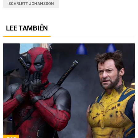
SCARLETT JOHANSSON
LEE TAMBIÉN