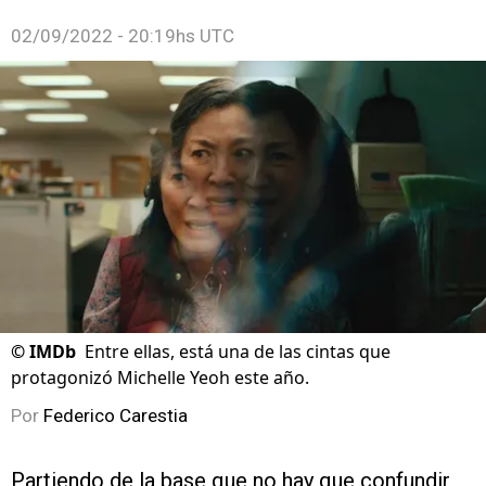
02/09/2022 - 20:19hs UTC
©
IMDb
Entre ellas, está una de las cintas que
protagonizó Michelle Yeoh este año.
Por
Federico Carestia
Partiendo de la base que no hay que confundir