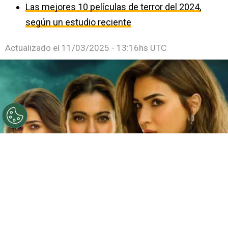
Las mejores 10 películas de terror del 2024,
según un estudio reciente
Actualizado el
11/03/2025 - 13:16hs UTC
©
Netflix
Doble fortaleza en Netflix
Por
Jacqueline Arteaga