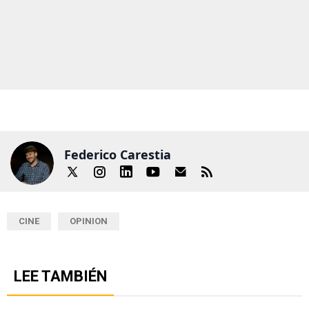
Federico Carestia
CINE
OPINION
LEE TAMBIÉN