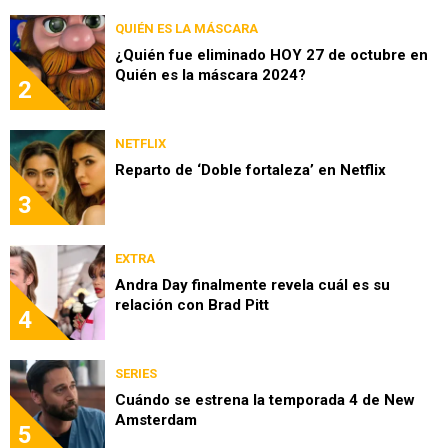
QUIÉN ES LA MÁSCARA
¿Quién fue eliminado HOY 27 de octubre en
Quién es la máscara 2024?
2
NETFLIX
Reparto de ‘Doble fortaleza’ en Netflix
3
EXTRA
Andra Day finalmente revela cuál es su
relación con Brad Pitt
4
SERIES
Cuándo se estrena la temporada 4 de New
Amsterdam
5