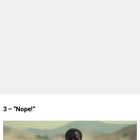
3 – “Nope!”