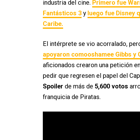
industria del cine.
Primero fue Warn
Fantásticos 3
y
luego fue Disney q
Caribe.
El intérprete se vio acorralado, pe
apoyaron comooshamee Gibbs y Gr
aficionados crearon una petición e
pedir que regresen el papel del Ca
Spoiler
de más de
5,600 votos
arro
franquicia de Piratas.