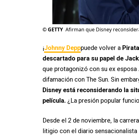
©
GETTY
Afirman que Disney reconsidera
¡
Johnny Depp
puede volver a
Pirat
descartado para su papel de Jac
que protagonizó con su ex esposa 
difamación con The Sun. Sin emba
Disney está reconsiderando la sit
película.
¿La presión popular funci
Desde el 2 de noviembre, la carrera
litigio con el diario sensacionalista