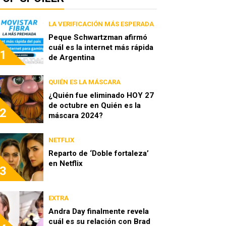
LA VERIFICACIÓN MÁS ESPERADA
Peque Schwartzman afirmó
cuál es la internet más rápida
1
de Argentina
QUIÉN ES LA MÁSCARA
¿Quién fue eliminado HOY 27
de octubre en Quién es la
2
máscara 2024?
NETFLIX
Reparto de ‘Doble fortaleza’
en Netflix
3
EXTRA
Andra Day finalmente revela
cuál es su relación con Brad