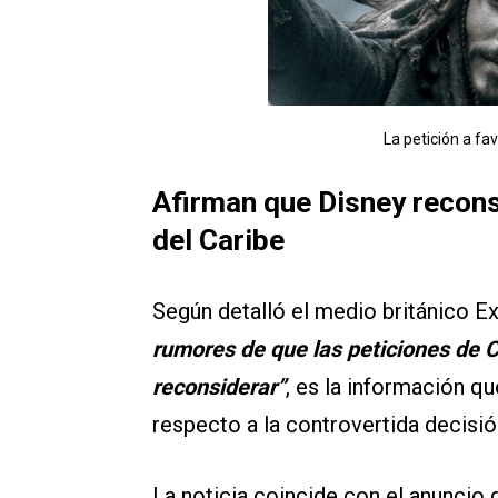
La petición a f
Afirman que Disney recons
del Caribe
Según detalló el medio británico Exp
rumores de que las peticiones de 
reconsiderar”
, es la información qu
respecto a la controvertida decisión
La noticia coincide con el anuncio 