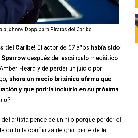
 a Johnny Depp para Piratas del Caribe
as del Caribe
! El actor de 57 años
había sido
k Sparrow
después del escándalo mediático
Amber Heard y de perder un juicio por
rgo
, ahora un medio británico afirma que
uación y que podría incluirlo en su próxima
onó?
 del artista pende de un hilo porque perder el
 le quitó la confianza de gran parte de la