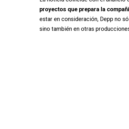
proyectos que prepara la compañía
estar en consideración, Depp no sólo
sino también en otras producciones