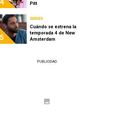
4
Pitt
SERIES
Cuándo se estrena la
temporada 4 de New
5
Amsterdam
PUBLICIDAD