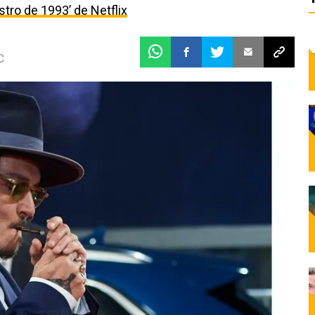
estro de 1993’ de Netflix
C