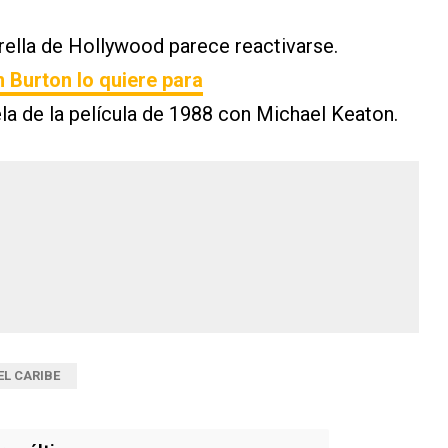
trella de Hollywood parece reactivarse.
 Burton lo quiere para
ela de la película de 1988 con Michael Keaton.
EL CARIBE