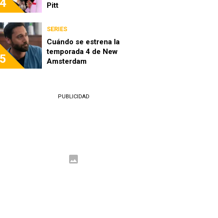
4
Pitt
SERIES
Cuándo se estrena la
temporada 4 de New
5
Amsterdam
PUBLICIDAD