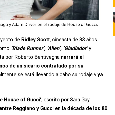
 Gaga y Adam Driver en el rodaje de House of Gucci.
oyecto de
Ridley Scott
, cineasta de 83 años
 como
‘Blade Runner’, ‘Alien’, ‘Gladiador’
y
rita por Roberto Bentivegna
narrará el
nos de un sicario contratado por su
almente se está llevando a cabo su rodaje y
ya
e House of Gucci’
, escrito por Sara Gay
entre Reggiano y Gucci en la década de los 80