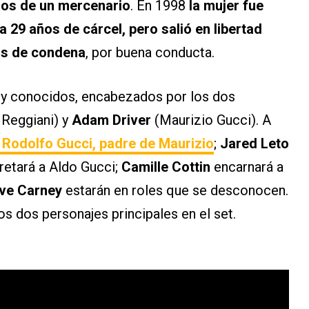
nos de un mercenario
. En 1998
la mujer fue
 29 años de cárcel, pero salió en libertad
os de condena
, por buena conducta.
uy conocidos, encabezados por los dos
 Reggiani) y
Adam Driver
(Maurizio Gucci). A
Rodolfo Gucci, padre de Maurizio
;
Jared Leto
retará a Aldo Gucci;
Camille Cottin
encarnará a
ve Carney
estarán en roles que se desconocen.
 dos personajes principales en el set.