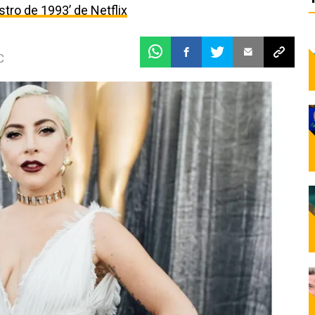
estro de 1993’ de Netflix
C