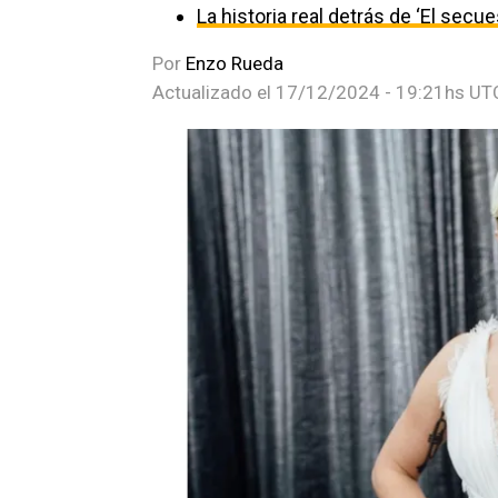
La historia real detrás de ‘El secu
Por
Enzo Rueda
Actualizado el
17/12/2024 - 19:21hs UT