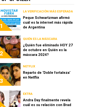
LA VERIFICACIÓN MÁS ESPERADA
Peque Schwartzman afirmó
cuál es la internet más rápida
1
de Argentina
QUIÉN ES LA MÁSCARA
¿Quién fue eliminado HOY 27
de octubre en Quién es la
2
máscara 2024?
NETFLIX
Reparto de ‘Doble fortaleza’
en Netflix
3
EXTRA
Andra Day finalmente revela
cuál es su relación con Brad