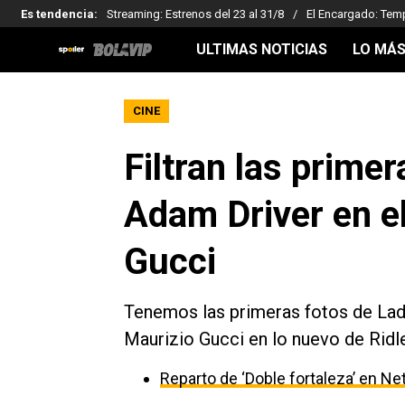
Es tendencia
:
Streaming: Estrenos del 23 al 31/8
El Encargado: Tem
ULTIMAS NOTICIAS
LO MÁS
CINE
Filtran las prime
Adam Driver en e
Gucci
Tenemos las primeras fotos de Lad
Maurizio Gucci en lo nuevo de Ridle
Reparto de ‘Doble fortaleza’ en Net