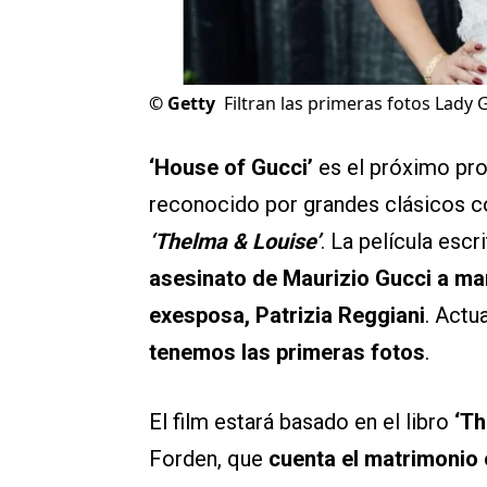
©
Getty
Filtran las primeras fotos Lady
‘House of Gucci’
es el próximo pr
reconocido por grandes clásicos
‘Thelma & Louise’
. La película esc
asesinato de Maurizio Gucci a ma
exesposa, Patrizia Reggiani
. Actu
tenemos las primeras fotos
.
El film estará basado en el libro
‘Th
Forden, que
cuenta el matrimonio 