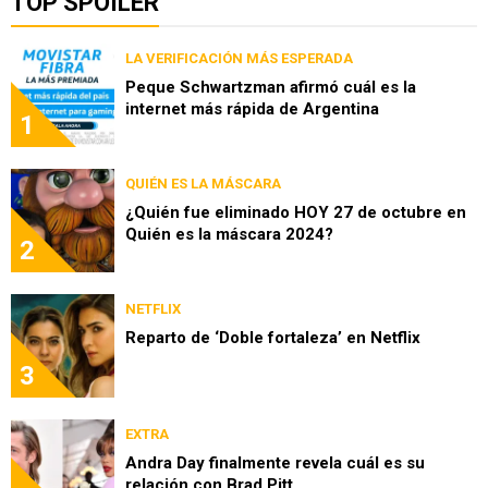
TOP SPOILER
LA VERIFICACIÓN MÁS ESPERADA
Peque Schwartzman afirmó cuál es la
internet más rápida de Argentina
1
QUIÉN ES LA MÁSCARA
¿Quién fue eliminado HOY 27 de octubre en
Quién es la máscara 2024?
2
NETFLIX
Reparto de ‘Doble fortaleza’ en Netflix
3
EXTRA
Andra Day finalmente revela cuál es su
relación con Brad Pitt