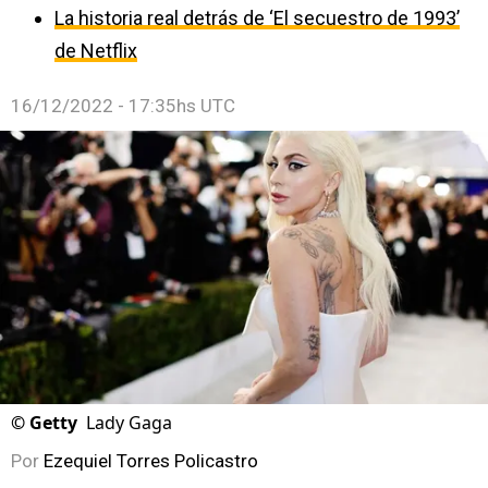
La historia real detrás de ‘El secuestro de 1993’
de Netflix
16/12/2022 - 17:35hs UTC
©
Getty
Lady Gaga
Por
Ezequiel Torres Policastro