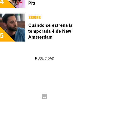
4
Pitt
SERIES
Cuándo se estrena la
temporada 4 de New
5
Amsterdam
PUBLICIDAD