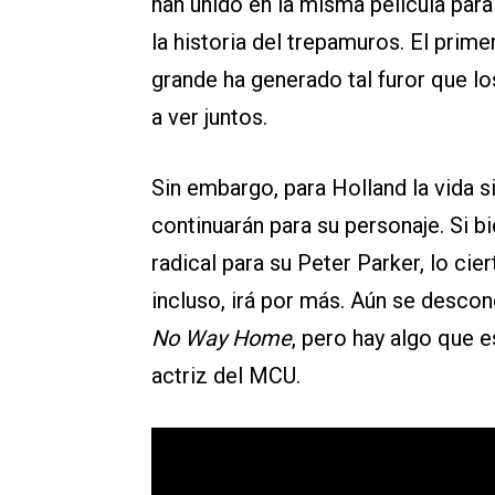
han unido en la misma película para
la historia del trepamuros. El prime
grande ha generado tal furor que lo
a ver juntos.
Sin embargo, para Holland la vida 
continuarán para su personaje. Si b
radical para su Peter Parker, lo ci
incluso, irá por más. Aún se descon
No Way Home
, pero hay algo que e
actriz del MCU.