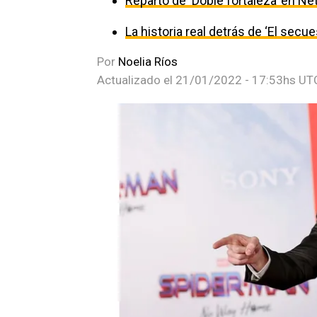
Reparto de ‘Doble fortaleza’ en Net
La historia real detrás de ‘El secu
Por
Noelia Ríos
Actualizado el
21/01/2022 - 17:53hs UT