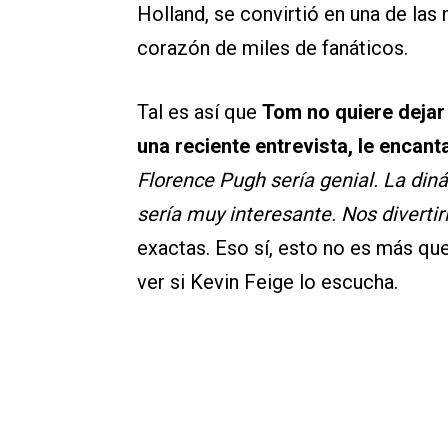
Holland, se convirtió en una de las
corazón de miles de fanáticos.
Tal es así que
Tom no quiere dejar 
una reciente entrevista, le encanta
Florence Pugh sería genial. La din
sería muy interesante. Nos divert
exactas. Eso sí, esto no es más qu
ver si Kevin Feige lo escucha.