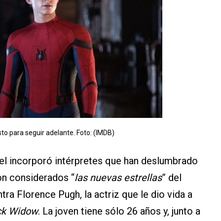
sto para seguir adelante. Foto: (IMDB)
rvel incorporó intérpretes que han deslumbrado
on considerados “
las nuevas estrellas
” del
tra Florence Pugh, la actriz que le dio vida a
ck Widow
. La joven tiene sólo 26 años y, junto a