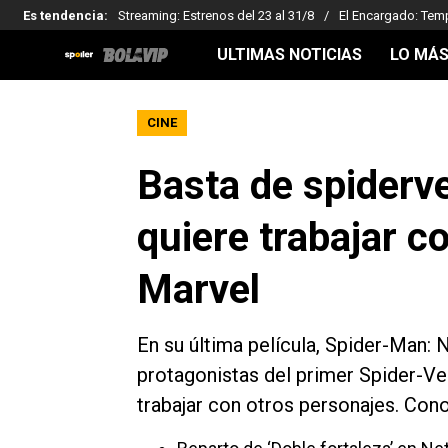
Es tendencia
:
Streaming: Estrenos del 23 al 31/8
El Encargado: Tem
ULTIMAS NOTICIAS
LO MÁS
CINE
Basta de spiderv
quiere trabajar c
Marvel
En su última película, Spider-Man
protagonistas del primer Spider-Ver
trabajar con otros personajes. Cono