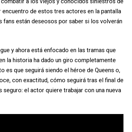
 combatir a los viejos y conocidos siniestros de
r encuentro de estos tres actores en la pantalla
s fans están deseosos por saber si los volverán
sigue y ahora está enfocado en las tramas que
ien la historia ha dado un giro completamente
erto es que seguirá siendo el héroe de Queens o,
oce, con exactitud, cómo seguirá tras el final de
s seguro: el actor quiere trabajar con una nueva