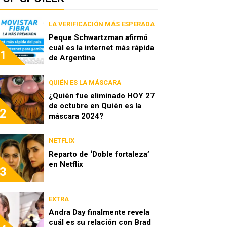
LA VERIFICACIÓN MÁS ESPERADA
Peque Schwartzman afirmó
cuál es la internet más rápida
1
de Argentina
QUIÉN ES LA MÁSCARA
¿Quién fue eliminado HOY 27
de octubre en Quién es la
2
máscara 2024?
NETFLIX
Reparto de ‘Doble fortaleza’
en Netflix
3
EXTRA
Andra Day finalmente revela
cuál es su relación con Brad