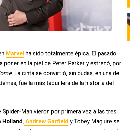
en
Marvel
ha sido totalmente épica. El pasado
a poner en la piel de Peter Parker y estrenó, por
Home
. La cinta se convirtió, sin dudas, en una de
emás, fue la más taquillera de la historia del
e Spider-Man vieron por primera vez a las tres
 Holland
,
Andrew Garfield
y Tobey Maguire se