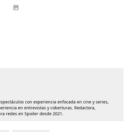
 espectáculos con experiencia enfocada en cine y series,
iencia en entrevistas y coberturas. Redactora,
ara redes en Spoiler desde 2021.