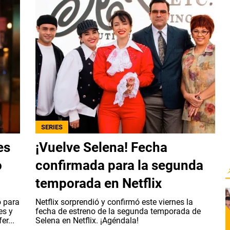
SERIES
es
¡Vuelve Selena! Fecha
o
confirmada para la segunda
temporada en Netflix
o para
Netflix sorprendió y confirmó este viernes la
es y
fecha de estreno de la segunda temporada de
r...
Selena en Netflix. ¡Agéndala!