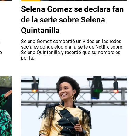
Selena Gomez se declara fan
de la serie sobre Selena
Quintanilla
e
Selena Gomez compartió un video en las redes
sociales donde elogió a la serie de Netflix sobre
o
Selena Quintanilla y recordó que su nombre es
por la...