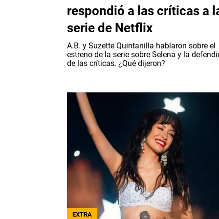
respondió a las críticas a l
serie de Netflix
A.B. y Suzette Quintanilla hablaron sobre el
estreno de la serie sobre Selena y la defend
de las críticas. ¿Qué dijeron?
EXTRA