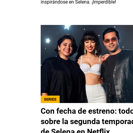
inspirándose en Selena. ¡Imperdible!
SERIES
Con fecha de estreno: tod
sobre la segunda tempora
de Selena en Netflix