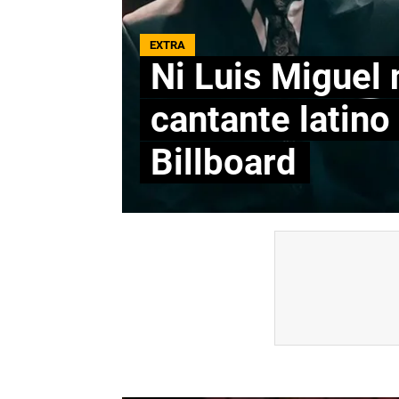
EXTRA
Ni Luis Miguel 
cantante latin
Billboard