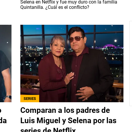
Selena en Netflix y fue muy duro con la familia
Quintanilla. ¿Cuál es el conflicto?
SERIES
o
Comparan a los padres de
da
Luis Miguel y Selena por las
series de Netflix