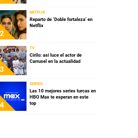
NETFLIX
Reparto de ‘Doble fortaleza’ en
Netflix
2
TV
Cirilo: así luce el actor de
Carrusel en la actualidad
3
SERIES
Las 10 mejores series turcas en
HBO Max te esperan en este
top
4