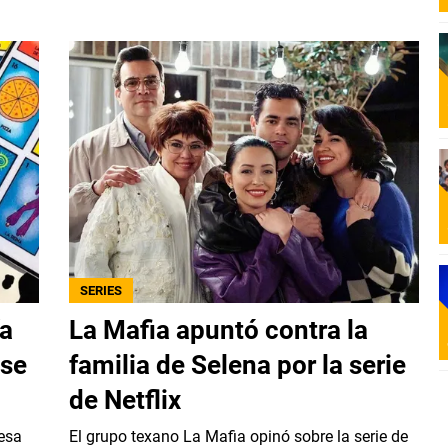
SERIES
ía
La Mafia apuntó contra la
 se
familia de Selena por la serie
de Netflix
mesa
El grupo texano La Mafia opinó sobre la serie de