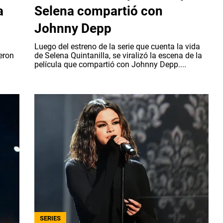
a
Selena compartió con
Johnny Depp
Luego del estreno de la serie que cuenta la vida
ieron
de Selena Quintanilla, se viralizó la escena de la
película que compartió con Johnny Depp....
SERIES