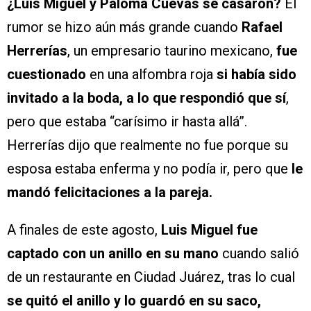
¿Luis Miguel y Paloma Cuevas se casaron?
El
rumor se hizo aún más grande cuando
Rafael
Herrerías
, un empresario taurino mexicano,
fue
cuestionado
en una alfombra roja
si había sido
invitado a la boda, a lo que respondió que sí
,
pero que estaba “carísimo ir hasta allá”.
Herrerías dijo que realmente no fue porque su
esposa estaba enferma y no podía ir, pero que
le
mandó felicitaciones a la pareja.
A finales de este agosto,
Luis Miguel fue
captado con un anillo en su mano
cuando salió
de un restaurante en Ciudad Juárez, tras lo cual
se quitó el anillo y lo guardó en su saco,