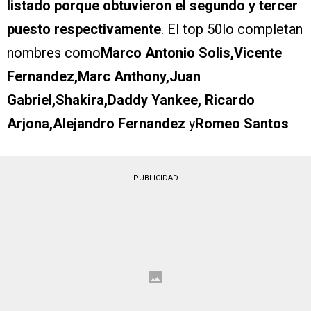
listado porque obtuvieron el segundo y tercer
puesto respectivamente
. El top 50lo completan
nombres como
Marco Antonio Solis,Vicente
Fernandez,Marc Anthony,Juan
Gabriel,Shakira,Daddy Yankee, Ricardo
Arjona,Alejandro Fernandez
y
Romeo Santos
PUBLICIDAD