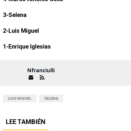
3-Selena
2-Luis Miguel
1-Enrique Iglesias
Nfranciulli
LUIS MIGUEL
SELENA
LEE TAMBIÉN