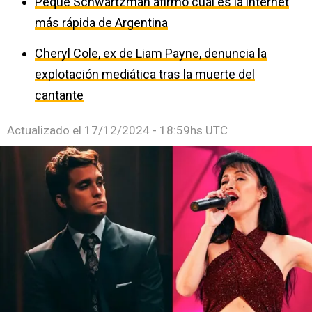
Peque Schwartzman afirmó cuál es la internet
más rápida de Argentina
Cheryl Cole, ex de Liam Payne, denuncia la
explotación mediática tras la muerte del
cantante
Actualizado el
17/12/2024 - 18:59hs UTC