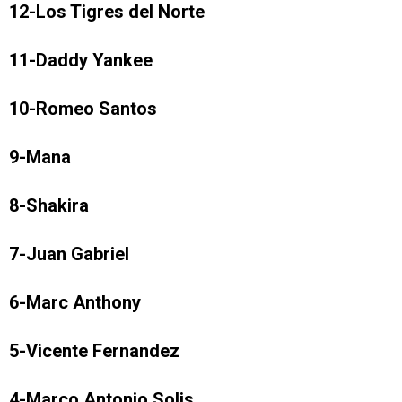
12-Los Tigres del Norte
11-Daddy Yankee
10-Romeo Santos
9-Mana
8-Shakira
7-Juan Gabriel
6-Marc Anthony
5-Vicente Fernandez
4-Marco Antonio Solis