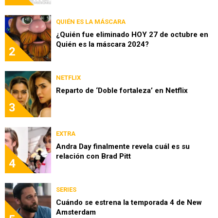
QUIÉN ES LA MÁSCARA
¿Quién fue eliminado HOY 27 de octubre en
Quién es la máscara 2024?
2
NETFLIX
Reparto de ‘Doble fortaleza’ en Netflix
3
EXTRA
Andra Day finalmente revela cuál es su
relación con Brad Pitt
4
SERIES
Cuándo se estrena la temporada 4 de New
Amsterdam