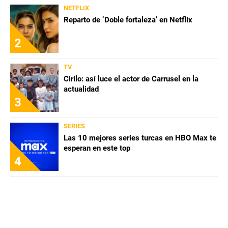
NETFLIX
Reparto de ‘Doble fortaleza’ en Netflix
2
TV
Cirilo: así luce el actor de Carrusel en la
actualidad
3
SERIES
Las 10 mejores series turcas en HBO Max te
esperan en este top
4