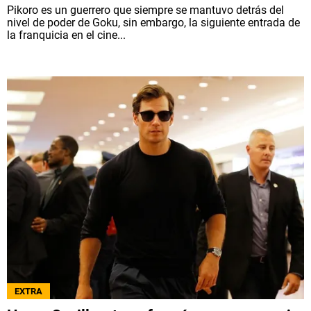
Pikoro es un guerrero que siempre se mantuvo detrás del
nivel de poder de Goku, sin embargo, la siguiente entrada de
la franquicia en el cine...
EXTRA