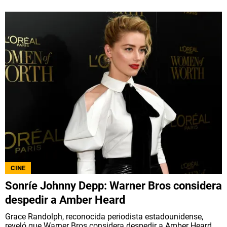
CINE
Sonríe Johnny Depp: Warner Bros considera
despedir a Amber Heard
Grace Randolph, reconocida periodista estadounidense,
reveló que Warner Bros considera despedir a Amber Heard