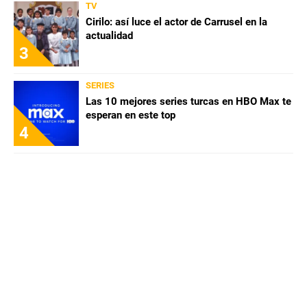
TV
Cirilo: así luce el actor de Carrusel en la
actualidad
3
SERIES
Las 10 mejores series turcas en HBO Max te
esperan en este top
4