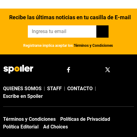
Recibe las últimas noticias en tu casilla de E-mail
Registrarse implica aceptar los
Términos y Condiciones
QUIENES SOMOS
|
STAFF
|
CONTACTO
|
Escribe en Spoiler
Términos y Condiciones
Políticas de Privacidad
Política Editorial
Ad Choices