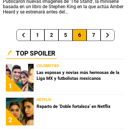
Publicaron nuevas imagenes de 'The Stand', la miniserie
basada en un libro de Stephen King en la que actúa Amber
Heard y se estrenará antes del...
1
2
5
6
7
TOP SPOILER
CELEBRITIES
Las esposas y novias más hermosas de la
Liga MX y futbolistas mexicanos
1
NETFLIX
Reparto de ‘Doble fortaleza’ en Netflix
2