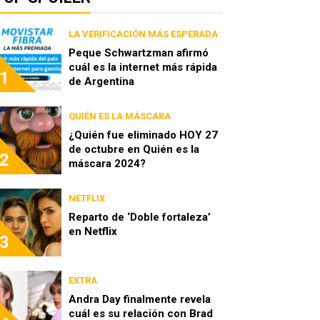
LA VERIFICACIÓN MÁS ESPERADA
Peque Schwartzman afirmó
cuál es la internet más rápida
1
de Argentina
QUIÉN ES LA MÁSCARA
¿Quién fue eliminado HOY 27
de octubre en Quién es la
2
máscara 2024?
NETFLIX
Reparto de ‘Doble fortaleza’
en Netflix
3
EXTRA
Andra Day finalmente revela
cuál es su relación con Brad