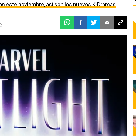
egan este noviembre, así son los nuevos K-Dramas
C