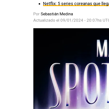
Netflix: 5 series coreanas que ll
Por
Sebastián Medina
Actualizado el
09/01/2024 - 20:07hs UT