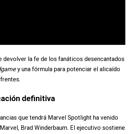
e devolver la fe de los fanáticos desencantados
dgame
y una fórmula para potenciar el alicaído
frentes.
ación definitiva
icancias que tendrá Marvel Spotlight ha venido
e Marvel, Brad Winderbaum. El ejecutivo sostiene