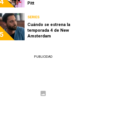
4
Pitt
SERIES
Cuándo se estrena la
temporada 4 de New
5
Amsterdam
PUBLICIDAD