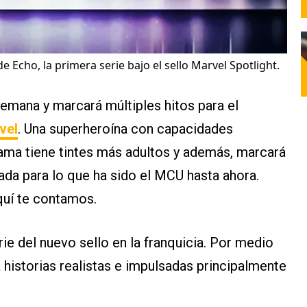
de Echo, la primera serie bajo el sello Marvel Spotlight.
emana y marcará múltiples hitos para el
vel
. Una superheroína con capacidades
rama tiene tintes más adultos y además, marcará
vada para lo que ha sido el MCU hasta ahora.
uí te contamos.
rie del nuevo sello en la franquicia. Por medio
la historias realistas e impulsadas principalmente