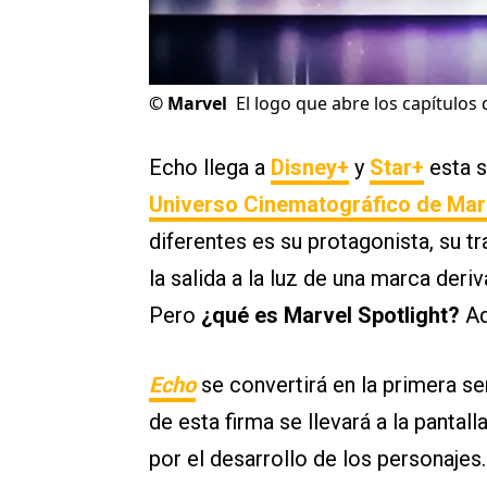
©
Marvel
El logo que abre los capítulos 
Echo llega a
Disney+
y
Star+
esta s
Universo Cinematográfico de Mar
diferentes es su protagonista, su t
la salida a la luz de una marca deri
Pero
¿qué es Marvel Spotlight?
Aq
Echo
se convertirá en la primera se
de esta firma se llevará a la pantal
por el desarrollo de los personajes.