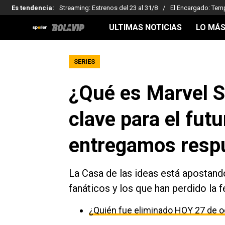
Es tendencia
:
Streaming: Estrenos del 23 al 31/8
El Encargado: Tem
ULTIMAS NOTICIAS
LO MÁS
SERIES
¿Qué es Marvel Sp
clave para el fut
entregamos respu
La Casa de las ideas está apostand
fanáticos y los que han perdido la f
¿Quién fue eliminado HOY 27 de o