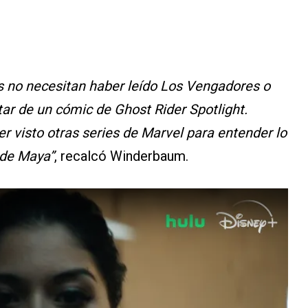
ans no necesitan haber leído Los Vengadores o
tar de un cómic de Ghost Rider Spotlight.
r visto otras series de Marvel para entender lo
 de Maya”
, recalcó Winderbaum.