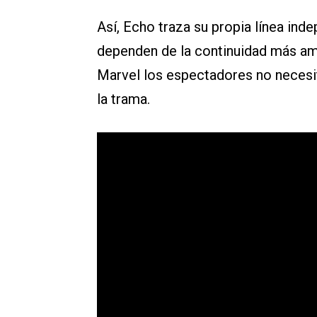
Así, Echo traza su propia línea ind
dependen de la continuidad más am
Marvel los espectadores no necesit
la trama.