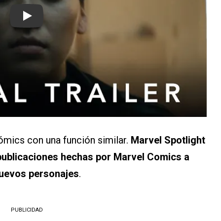
Play
cómics con una función similar.
Marvel Spotlight
 publicaciones hechas por Marvel Comics a
nuevos personajes
.
PUBLICIDAD