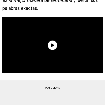
es la mejor manera de terminarla
”, fueron sus
palabras exactas.
PUBLICIDAD