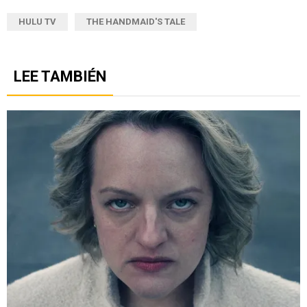
HULU TV
THE HANDMAID'S TALE
LEE TAMBIÉN