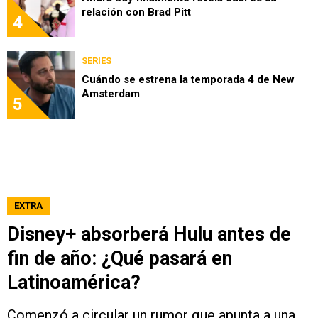
relación con Brad Pitt
4
SERIES
Cuándo se estrena la temporada 4 de New
Amsterdam
5
EXTRA
Disney+ absorberá Hulu antes de
fin de año: ¿Qué pasará en
Latinoamérica?
Comenzó a circular un rumor que apunta a una