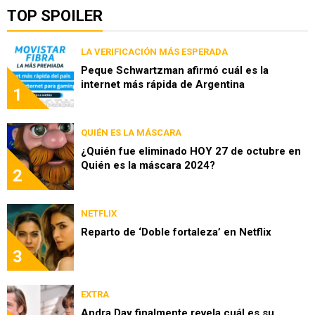
TOP SPOILER
LA VERIFICACIÓN MÁS ESPERADA
Peque Schwartzman afirmó cuál es la
internet más rápida de Argentina
1
QUIÉN ES LA MÁSCARA
¿Quién fue eliminado HOY 27 de octubre en
Quién es la máscara 2024?
2
NETFLIX
Reparto de ‘Doble fortaleza’ en Netflix
3
EXTRA
Andra Day finalmente revela cuál es su