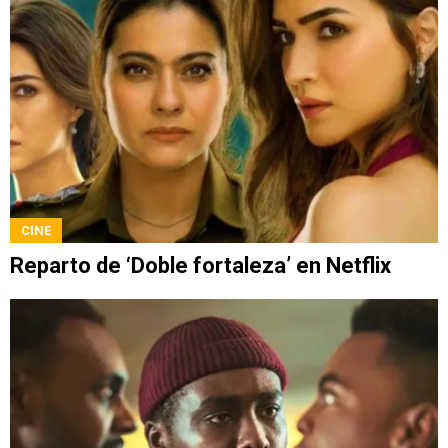
CINE
Reparto de ‘Doble fortaleza’ en Netflix