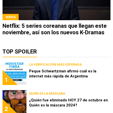
SERIES
Netflix: 5 series coreanas que llegan este
noviembre, así son los nuevos K-Dramas
TOP SPOILER
LA VERIFICACIÓN MÁS ESPERADA
Peque Schwartzman afirmó cuál es la
internet más rápida de Argentina
1
QUIÉN ES LA MÁSCARA
¿Quién fue eliminado HOY 27 de octubre en
Quién es la máscara 2024?
2