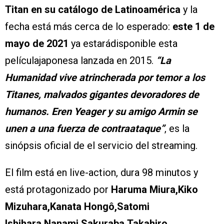
Titan en su catálogo de Latinoamérica
y la
fecha está más cerca de lo esperado:
este 1 de
mayo de 2021
ya estarádisponible esta
películajaponesa lanzada en 2015.
“La
Humanidad vive atrincherada por temor a los
Titanes, malvados gigantes devoradores de
humanos. Eren Yeager y su amigo Armin se
unen a una fuerza de contraataque”
, es la
sinópsis oficial de el servicio del streaming.
El film está en live-action, dura 98 minutos y
está protagonizado por
Haruma Miura,Kiko
Mizuhara,Kanata Hongô,Satomi
Ishihara,Nanami Sakuraba,Takahiro