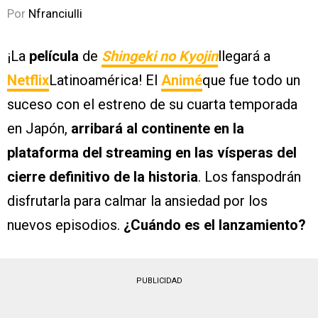
Por
Nfranciulli
¡La
película
de
Shingeki no Kyojin
llegará a
Netflix
Latinoamérica! El
Animé
que fue todo un
suceso con el estreno de su cuarta temporada
en Japón,
arribará al continente en la
plataforma del streaming en las vísperas del
cierre definitivo de la historia
. Los fanspodrán
disfrutarla para calmar la ansiedad por los
nuevos episodios.
¿Cuándo es el lanzamiento?
PUBLICIDAD