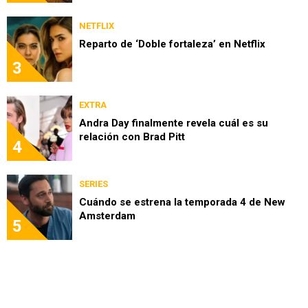
NETFLIX
Reparto de ‘Doble fortaleza’ en Netflix
3
EXTRA
Andra Day finalmente revela cuál es su
relación con Brad Pitt
4
SERIES
Cuándo se estrena la temporada 4 de New
Amsterdam
5