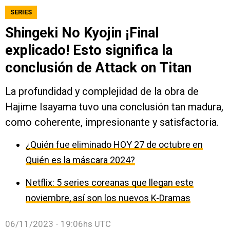
SERIES
Shingeki No Kyojin ¡Final
explicado! Esto significa la
conclusión de Attack on Titan
La profundidad y complejidad de la obra de
Hajime Isayama tuvo una conclusión tan madura,
como coherente, impresionante y satisfactoria.
¿Quién fue eliminado HOY 27 de octubre en
Quién es la máscara 2024?
Netflix: 5 series coreanas que llegan este
noviembre, así son los nuevos K-Dramas
06/11/2023 - 19:06hs UTC