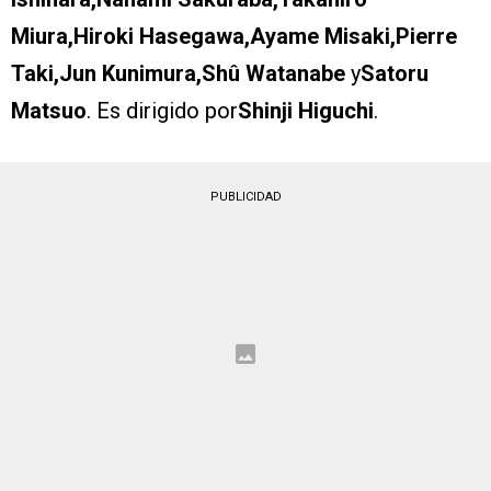
Miura,Hiroki Hasegawa,Ayame Misaki,Pierre
Taki,Jun Kunimura,Shû Watanabe
y
Satoru
Matsuo
. Es dirigido por
Shinji Higuchi
.
PUBLICIDAD