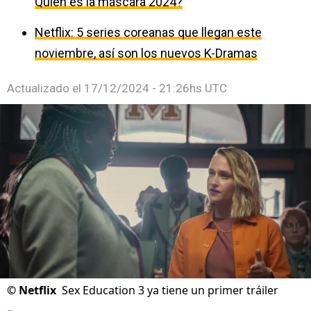
Quién es la máscara 2024?
Netflix: 5 series coreanas que llegan este
noviembre, así son los nuevos K-Dramas
Actualizado el
17/12/2024 - 21:26hs UTC
©
Netflix
Sex Education 3 ya tiene un primer tráiler