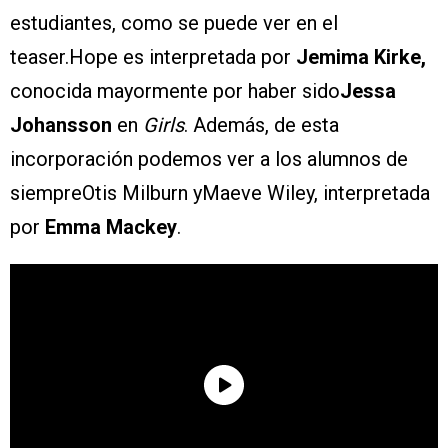
estudiantes, como se puede ver en el
teaser.Hope es interpretada por
Jemima Kirke,
conocida mayormente por haber sido
Jessa
Johansson
en
Girls
. Además, de esta
incorporación podemos ver a los alumnos de
siempreOtis Milburn yMaeve Wiley, interpretada
por
Emma Mackey
.