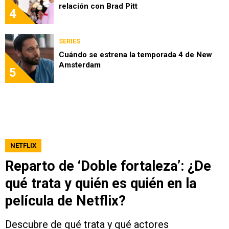
relación con Brad Pitt
4
SERIES
Cuándo se estrena la temporada 4 de New
Amsterdam
5
NETFLIX
Reparto de ‘Doble fortaleza’: ¿De
qué trata y quién es quién en la
película de Netflix?
Descubre de qué trata y qué actores