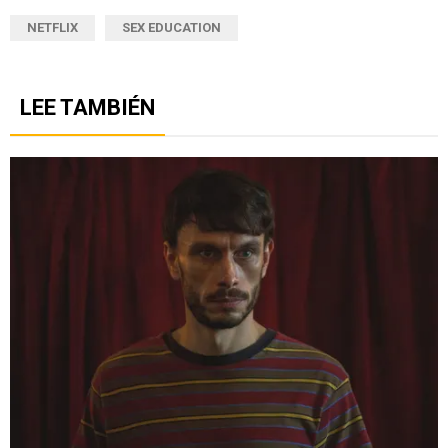
NETFLIX
SEX EDUCATION
LEE TAMBIÉN