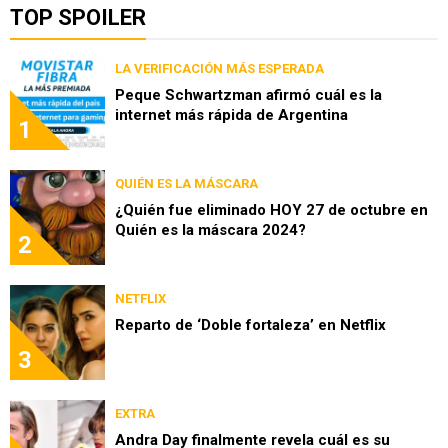
TOP SPOILER
LA VERIFICACIÓN MÁS ESPERADA
Peque Schwartzman afirmó cuál es la
internet más rápida de Argentina
1
QUIÉN ES LA MÁSCARA
¿Quién fue eliminado HOY 27 de octubre en
Quién es la máscara 2024?
2
NETFLIX
Reparto de ‘Doble fortaleza’ en Netflix
3
EXTRA
Andra Day finalmente revela cuál es su