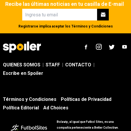
Recibe las últimas noticias en tu casilla de E-mail
Registrarse implica aceptar los
Términos y Condiciones
QUIENES SOMOS
|
STAFF
|
CONTACTO
|
Escribe en Spoiler
Términos y Condiciones
Políticas de Privacidad
Política Editorial
Ad Choices
Bolavip, al igual que Futbol Sites, es una
compañía perteneciente a Better Collective.