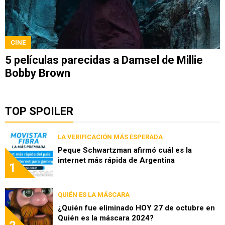
CINE
5 películas parecidas a Damsel de Millie
Bobby Brown
TOP SPOILER
LA VERIFICACIÓN MÁS ESPERADA
Peque Schwartzman afirmó cuál es la
internet más rápida de Argentina
1
QUIÉN ES LA MÁSCARA
¿Quién fue eliminado HOY 27 de octubre en
Quién es la máscara 2024?