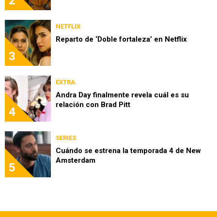
2
NETFLIX
Reparto de ‘Doble fortaleza’ en Netflix
3
EXTRA
Andra Day finalmente revela cuál es su
relación con Brad Pitt
4
SERIES
Cuándo se estrena la temporada 4 de New
Amsterdam
5