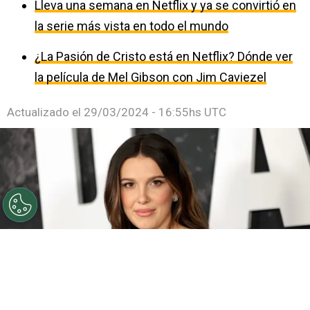
Lleva una semana en Netflix y ya se convirtió en
la serie más vista en todo el mundo
¿La Pasión de Cristo está en Netflix? Dónde ver
la película de Mel Gibson con Jim Caviezel
Actualizado el
29/03/2024 - 16:55hs UTC