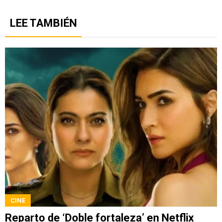
LEE TAMBIÉN
CINE
Reparto de ‘Doble fortaleza’ en Netflix