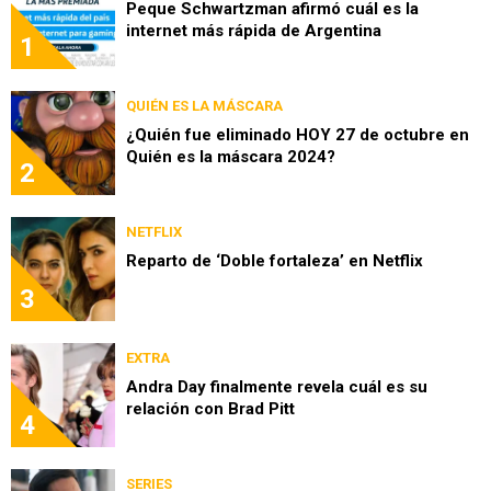
Peque Schwartzman afirmó cuál es la
internet más rápida de Argentina
1
QUIÉN ES LA MÁSCARA
¿Quién fue eliminado HOY 27 de octubre en
Quién es la máscara 2024?
2
NETFLIX
Reparto de ‘Doble fortaleza’ en Netflix
3
EXTRA
Andra Day finalmente revela cuál es su
relación con Brad Pitt
4
SERIES