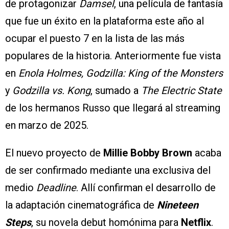
de protagonizar
Damsel
, una película de fantasía
que fue un éxito en la plataforma este año al
ocupar el puesto 7 en la lista de las más
populares de la historia. Anteriormente fue vista
en
Enola Holmes, Godzilla: King of the Monsters
y
Godzilla vs. Kong
, sumado a
The Electric State
de los hermanos Russo que llegará al streaming
en marzo de 2025.
El nuevo proyecto de
Millie Bobby Brown
acaba
de ser confirmado mediante una exclusiva del
medio
Deadline
. Allí confirman el desarrollo de
la adaptación cinematográfica de
Nineteen
Steps
, su novela debut homónima para
Netflix
.