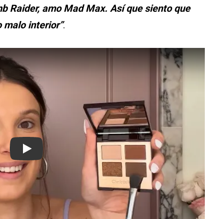
mb Raider, amo Mad Max. Así que siento que
 malo interior”
.
Play