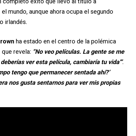
 completo éxito que llevó al título a
o el mundo, aunque ahora ocupa el segundo
o irlandés.
Brown
ha estado en el centro de la polémica
 que revela:
“No veo películas. La gente se me
deberías ver esta película, cambiaría tu vida'”
.
empo tengo que permanecer sentada ahí?’
iera nos gusta sentarnos para ver mis propias