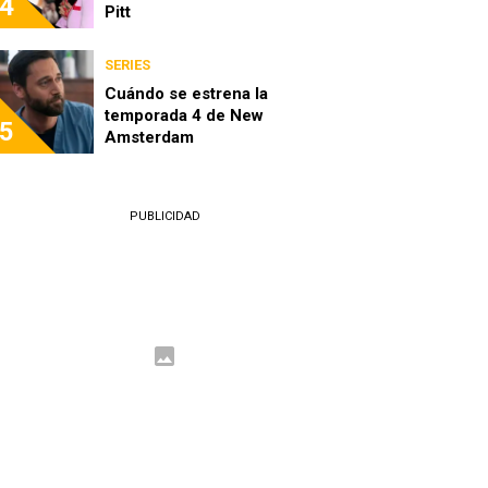
4
Pitt
SERIES
Cuándo se estrena la
temporada 4 de New
5
Amsterdam
PUBLICIDAD