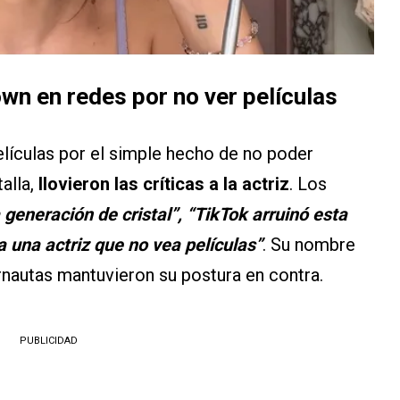
own en redes por no ver películas
lículas por el simple hecho de no poder
alla,
llovieron las críticas a la actriz
. Los
 generación de cristal”, “TikTok arruinó esta
 una actriz que no vea películas”
. Su nombre
ernautas mantuvieron su postura en contra.
PUBLICIDAD