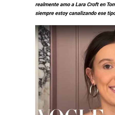
realmente amo a Lara Croft en To
siempre estoy canalizando ese tipo