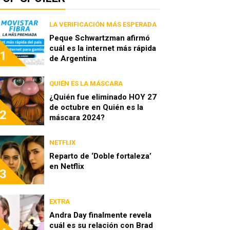
LA VERIFICACIÓN MÁS ESPERADA
Peque Schwartzman afirmó
cuál es la internet más rápida
1
de Argentina
QUIÉN ES LA MÁSCARA
¿Quién fue eliminado HOY 27
de octubre en Quién es la
2
máscara 2024?
NETFLIX
Reparto de ‘Doble fortaleza’
en Netflix
3
EXTRA
Andra Day finalmente revela
cuál es su relación con Brad