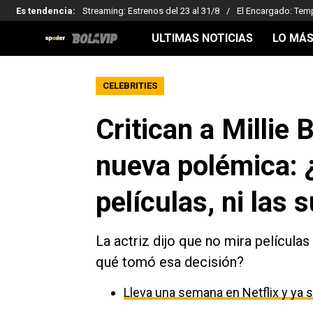
Es tendencia
:
Streaming: Estrenos del 23 al 31/8
El Encargado: Tem
ULTIMAS NOTICIAS
LO MÁS
CELEBRITIES
Critican a Millie
nueva polémica: 
películas, ni las 
La actriz dijo que no mira películas
qué tomó esa decisión?
Lleva una semana en Netflix y ya s