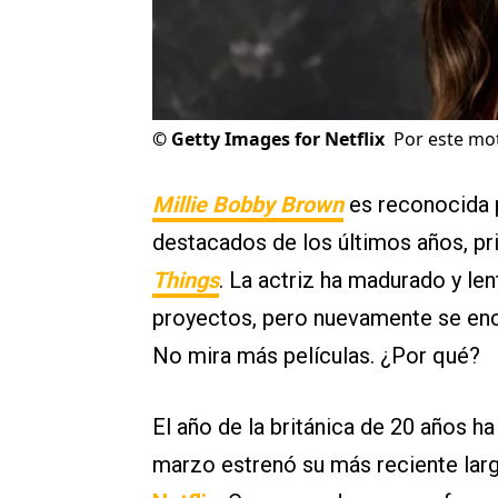
©
Getty Images for Netflix
Por este mot
Millie Bobby Brown
es reconocida p
destacados de los últimos años, pr
Things
. La actriz ha madurado y le
proyectos, pero nuevamente se enc
No mira más películas. ¿Por qué?
El año de la británica de 20 años 
marzo estrenó su más reciente la