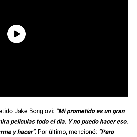
etido Jake Bongiovi:
“Mi prometido es un gran
ira películas todo el día. Y no puedo hacer eso.
arme y hacer”
. Por último, mencionó:
“Pero