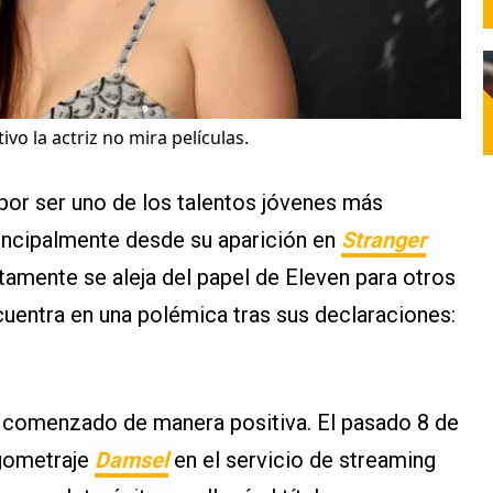
ivo la actriz no mira películas.
or ser uno de los talentos jóvenes más
incipalmente desde su aparición en
Stranger
ntamente se aleja del papel de Eleven para otros
uentra en una polémica tras sus declaraciones:
ha comenzado de manera positiva. El pasado 8 de
rgometraje
Damsel
en el servicio de streaming