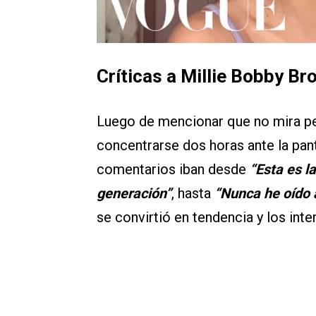
Críticas a Millie Bobby Br
Luego de mencionar que no mira pe
concentrarse dos horas ante la pant
comentarios iban desde
“Esta es la
generación”
, hasta
“Nunca he oído a
se convirtió en tendencia y los int