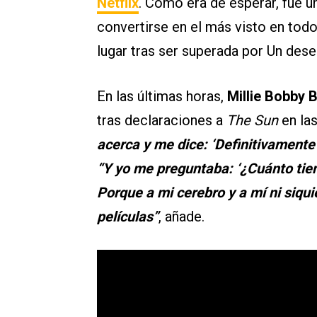
Netflix
. Como era de esperar, fue un
convertirse en el más visto en tod
lugar tras ser superada por Un dese
En las últimas horas,
Millie Bobby 
tras declaraciones a
The Sun
en las
acerca y me dice: ‘Definitivamente 
“Y yo me preguntaba: ‘¿Cuánto ti
Porque a mi cerebro y a mí ni siqu
películas”
, añade.