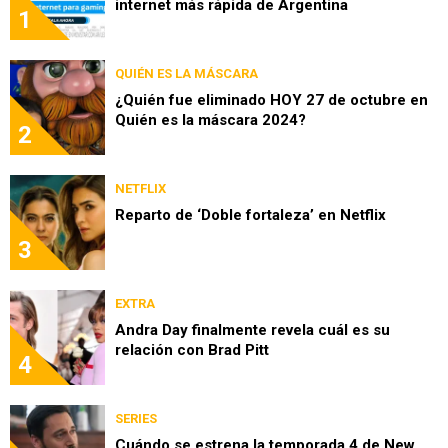
internet más rápida de Argentina
1
QUIÉN ES LA MÁSCARA
¿Quién fue eliminado HOY 27 de octubre en
Quién es la máscara 2024?
2
NETFLIX
Reparto de ‘Doble fortaleza’ en Netflix
3
EXTRA
Andra Day finalmente revela cuál es su
relación con Brad Pitt
4
SERIES
Cuándo se estrena la temporada 4 de New