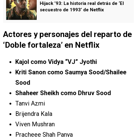
Hijack ’93: La historia real detrás de ‘El
secuestro de 1993’ de Netflix
Actores y personajes del reparto de
‘
Doble fortaleza’
en Netflix
Kajol como Vidya “VJ” Jyothi
Kriti Sanon como Saumya Sood/Shailee
Sood
Shaheer Sheikh como Dhruv Sood
Tanvi Azmi
Brijendra Kala
Viven Mushran
Pracheee Shah Panya