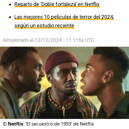
Reparto de ‘Doble fortaleza’ en Netflix
Las mejores 10 películas de terror del 2024,
según un estudio reciente
Actualizado el
12/12/2024 - 11:11hs UTC
©
Netflix
‘El secuestro de 1993’ de Netflix