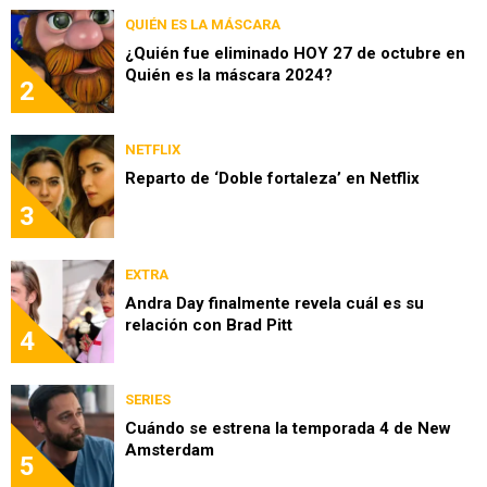
QUIÉN ES LA MÁSCARA
¿Quién fue eliminado HOY 27 de octubre en
Quién es la máscara 2024?
2
NETFLIX
Reparto de ‘Doble fortaleza’ en Netflix
3
EXTRA
Andra Day finalmente revela cuál es su
relación con Brad Pitt
4
SERIES
Cuándo se estrena la temporada 4 de New
Amsterdam
5