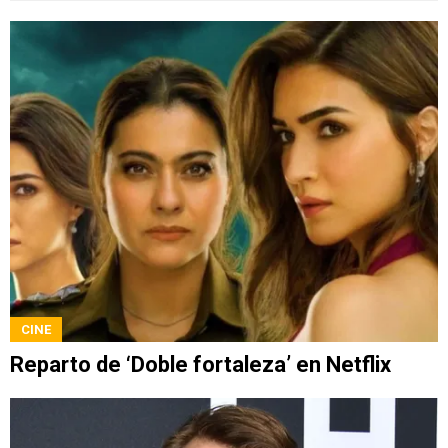
CINE
Reparto de ‘Doble fortaleza’ en Netflix