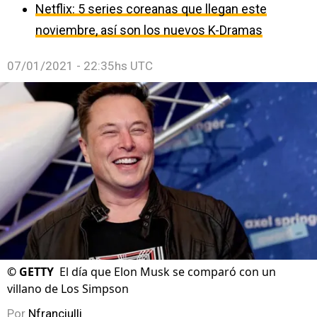
Netflix: 5 series coreanas que llegan este
noviembre, así son los nuevos K-Dramas
07/01/2021 - 22:35hs UTC
©
GETTY
El día que Elon Musk se comparó con un
villano de Los Simpson
Por
Nfranciulli