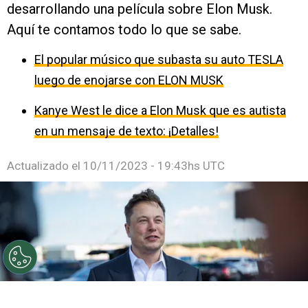
desarrollando una película sobre Elon Musk.
Aquí te contamos todo lo que se sabe.
El popular músico que subasta su auto TESLA
luego de enojarse con ELON MUSK
Kanye West le dice a Elon Musk que es autista
en un mensaje de texto: ¡Detalles!
Actualizado el
10/11/2023 - 19:43hs UTC