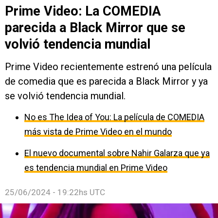
Prime Video: La COMEDIA
parecida a Black Mirror que se
volvió tendencia mundial
Prime Video recientemente estrenó una película
de comedia que es parecida a Black Mirror y ya
se volvió tendencia mundial.
No es The Idea of You: La película de COMEDIA
más vista de Prime Video en el mundo
El nuevo documental sobre Nahir Galarza que ya
es tendencia mundial en Prime Video
25/06/2024 - 19:22hs UTC