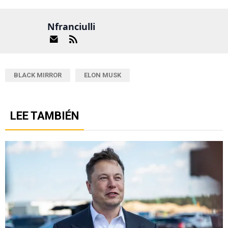
Nfranciulli
BLACK MIRROR
ELON MUSK
LEE TAMBIÉN