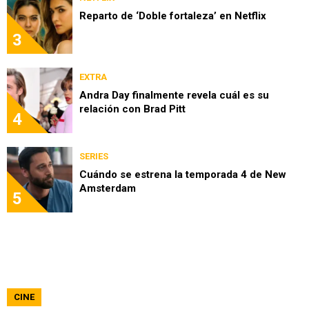
Reparto de ‘Doble fortaleza’ en Netflix
3
EXTRA
Andra Day finalmente revela cuál es su
relación con Brad Pitt
4
SERIES
Cuándo se estrena la temporada 4 de New
Amsterdam
5
CINE