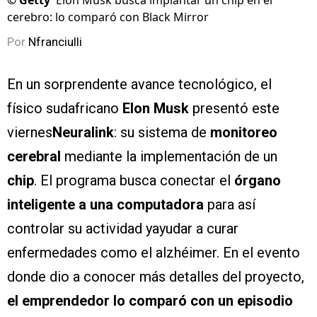
©
Getty
Elon Musk busca implantar un chip en el
cerebro: lo comparó con Black Mirror
Por
Nfranciulli
En un sorprendente avance tecnológico, el
físico sudafricano
Elon Musk
presentó este
viernes
Neuralink
: su sistema de
monitoreo
cerebral
mediante la implementación de un
chip
. El programa busca conectar el
órgano
inteligente a una computadora
para así
controlar su actividad yayudar a curar
enfermedades como el alzhéimer. En el evento
donde dio a conocer más detalles del proyecto,
el emprendedor lo comparó con un episodio