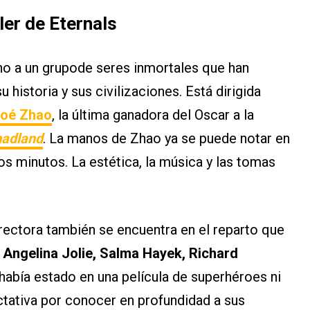
iler de Eternals
rno a un grupode seres inmortales que han
u historia y sus civilizaciones. Está dirigida
loé Zhao
, la última ganadora del Oscar a la
adland
. La manos de Zhao ya se puede notar en
s minutos. La estética, la música y las tomas
irectora también se encuentra en el reparto que
o
Angelina Jolie, Salma Hayek, Richard
había estado en una película de superhéroes ni
ctativa por conocer en profundidad a sus