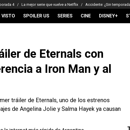
porada 4
La mejor serie que vuelve a Netflix
Accidente: ¿Sin temporad
 VISTO
SPOILER US
SERIES
CINE
DISNEY+
S
áiler de Eternals con
erencia a Iron Man y al
mer tráiler de Eternals, uno de los estrenos
ajes de Angelina Jolie y Salma Hayek ya causan