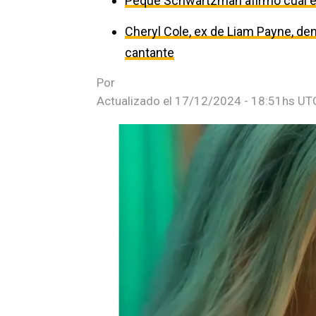
Peque Schwartzman afirmó cuál es
Cheryl Cole, ex de Liam Payne, den
cantante
Por
Actualizado el
17/12/2024 - 18:51hs UT