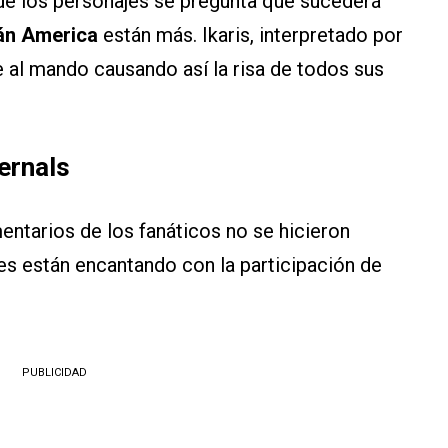
no de los personajes se pregunta qué sucederá
án America
están más. Ikaris, interpretado por
 al mando causando así la risa de todos sus
ternals
entarios de los fanáticos no se hicieron
es están encantando con la participación de
PUBLICIDAD