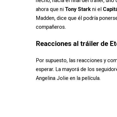
hecho, hacia el final del tráiler, u
ahora que ni
Tony Stark
ni el
Capit
Madden, dice que él podría ponerse
compañeros.
Reacciones al tráiler de E
Por supuesto, las reacciones y com
esperar. La mayorá de los seguidor
Angelina Jolie en la película.