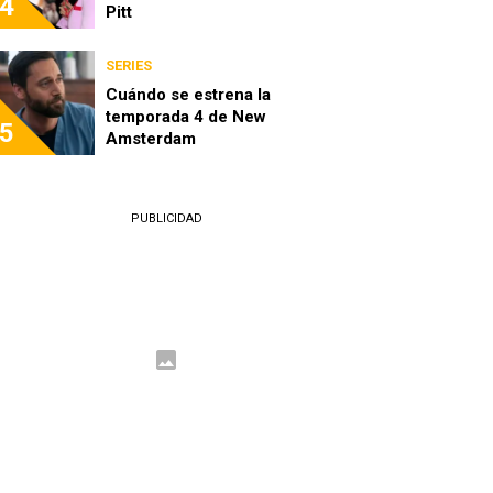
4
Pitt
SERIES
Cuándo se estrena la
temporada 4 de New
5
Amsterdam
PUBLICIDAD