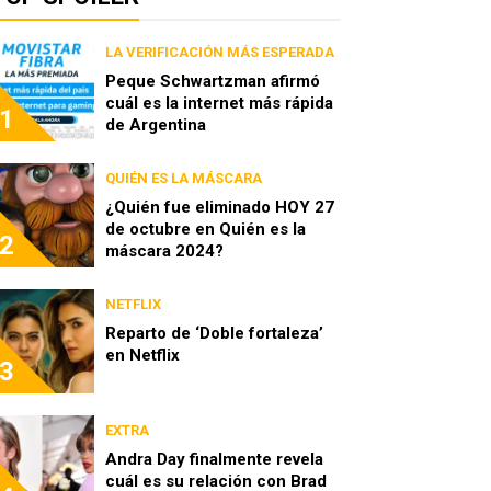
LA VERIFICACIÓN MÁS ESPERADA
Peque Schwartzman afirmó
cuál es la internet más rápida
1
de Argentina
QUIÉN ES LA MÁSCARA
¿Quién fue eliminado HOY 27
de octubre en Quién es la
2
máscara 2024?
NETFLIX
Reparto de ‘Doble fortaleza’
en Netflix
3
EXTRA
Andra Day finalmente revela
cuál es su relación con Brad