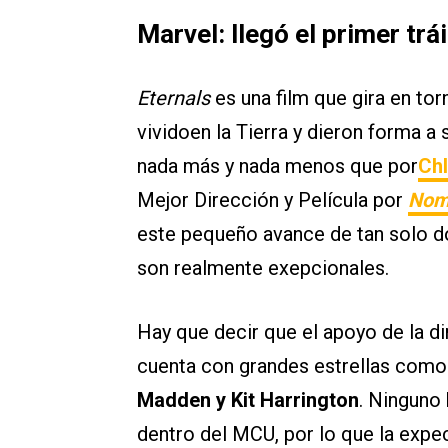
Marvel: llegó el primer trá
Eternals
es una film que gira en to
vividoen la Tierra y dieron forma a s
nada más y nada menos que por
Ch
Mejor Dirección y Película por
Nom
este pequeño avance de tan solo do
son realmente exepcionales.
Hay que decir que el apoyo de la d
cuenta con grandes estrellas com
Madden y Kit Harrington
. Ninguno 
dentro del MCU, por lo que la expe