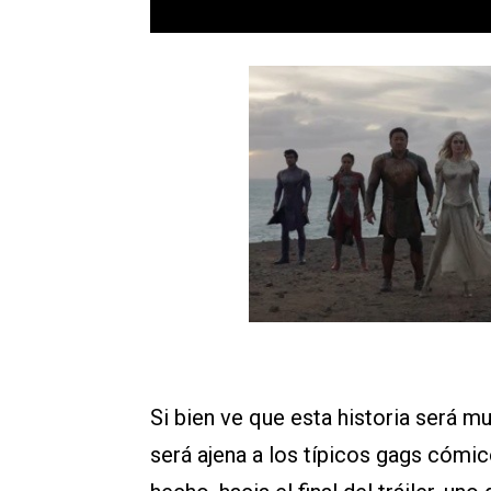
Si bien ve que esta historia será m
será ajena a los típicos gags cómi