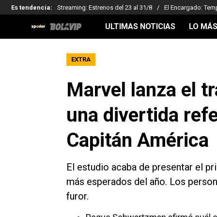
Es tendencia
:
Streaming: Estrenos del 23 al 31/8
El Encargado: Tem
ULTIMAS NOTICIAS
LO MÁS
EXTRA
Marvel lanza el tr
una divertida ref
Capitán América
El estudio acaba de presentar el pri
más esperados del año. Los person
furor.