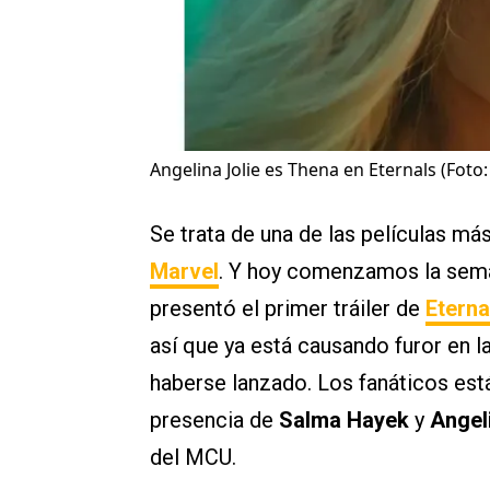
Angelina Jolie es Thena en Eternals (Foto:
Se trata de una de las películas má
Marvel
. Y hoy comenzamos la seman
presentó el primer tráiler de
Eterna
así que ya está causando furor en l
haberse lanzado. Los fanáticos es
presencia de
Salma Hayek
y
Angel
del MCU.