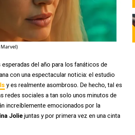
 Marvel)
s esperadas del año para los fanáticos de
a con una espectacular noticia: el estudio
ls
y es realmente asombroso. De hecho, tal es
as redes sociales a tan solo unos minutos de
tán increíblemente emocionados por la
ina Jolie
juntas y por primera vez en una cinta