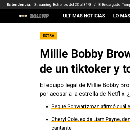
Es tendencia
:
Streaming: Estrenos del 23 al 31/8
El Encargado: Tem
ULTIMAS NOTICIAS
LO MÁS
EXTRA
Millie Bobby Bro
de un tiktoker y 
El equipo legal de Millie Bobby B
por acosar a la estrella de Netflix.
Peque Schwartzman afirmó cuál es
Cheryl Cole, ex de Liam Payne, den
cantante