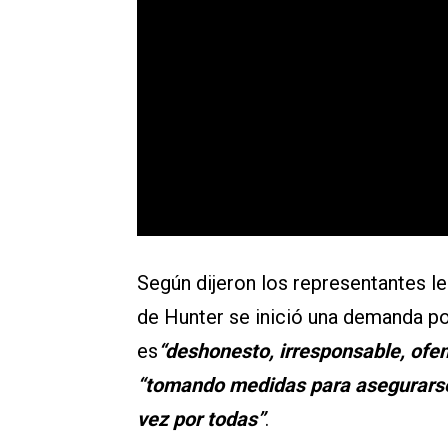
Según dijeron los representantes l
de Hunter se inició una demanda po
es
“deshonesto, irresponsable, ofen
“tomando medidas para asegurars
vez por todas”
.