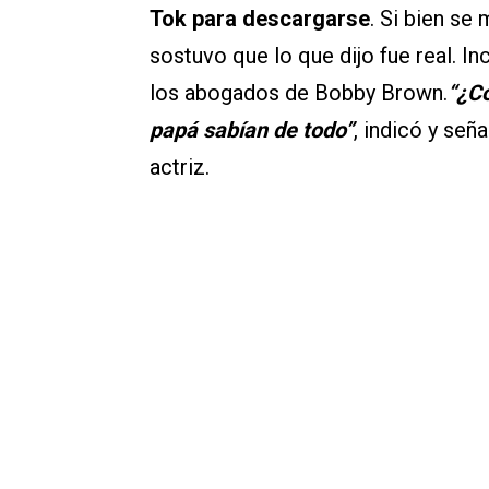
Tok para descargarse
. Si bien se
sostuvo que lo que dijo fue real. I
los abogados de Bobby Brown.
“¿C
papá sabían de todo”
, indicó y se
actriz.