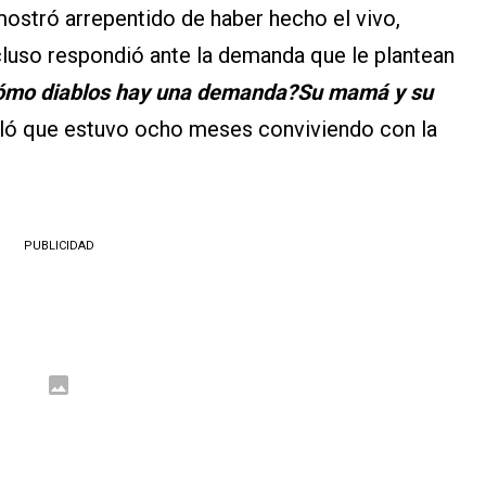
 mostró arrepentido de haber hecho el vivo,
ncluso respondió ante la demanda que le plantean
ómo diablos hay una demanda?Su mamá y su
ñaló que estuvo ocho meses conviviendo con la
PUBLICIDAD