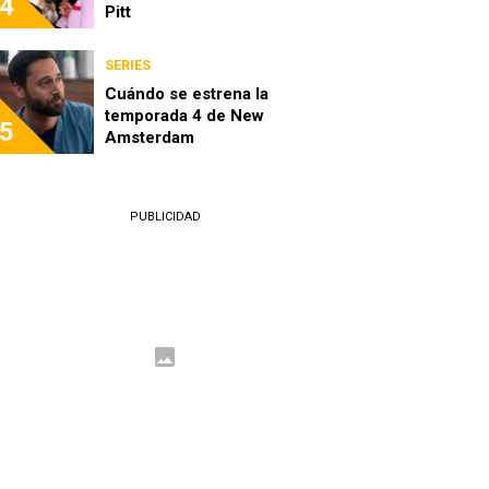
4
Pitt
SERIES
Cuándo se estrena la
temporada 4 de New
5
Amsterdam
PUBLICIDAD