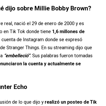
é dijo sobre Millie Bobby Brown?
 real, nació el 29 de enero de 2000 y es
o en Tik Tok donde tiene
1,6 millones de
su cuenta de Instagram donde se expresó
de Stranger Things. En su streaming dijo que
la
“embelleció”
. Sus palabras fueron tomadas
enunciaron la cuenta y actualmente se
unter Echo
usión de lo que dijo y
realizó un posteo de Tik