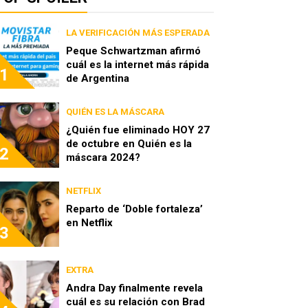
LA VERIFICACIÓN MÁS ESPERADA
Peque Schwartzman afirmó
cuál es la internet más rápida
1
de Argentina
QUIÉN ES LA MÁSCARA
¿Quién fue eliminado HOY 27
de octubre en Quién es la
2
máscara 2024?
NETFLIX
Reparto de ‘Doble fortaleza’
en Netflix
3
EXTRA
Andra Day finalmente revela
cuál es su relación con Brad