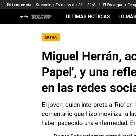
Es tendencia
:
Streaming: Estrenos del 23 al 31/8
El Encargado: Tem
ULTIMAS NOTICIAS
LO MÁS
EXTRA
Miguel Herrán, ac
Papel', y una refl
en las redes soci
El joven, quien interpreta a 'Río' en
comentario que hizo movilizar a l
haber padecido una enfermedad. Ent