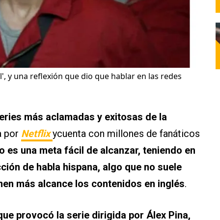
', y una reflexión que dio que hablar en las redes
series más aclamadas y exitosas de la
a por
Netflix
ycuenta con millones de fanáticos
o es una meta fácil de alcanzar, teniendo en
ción de habla hispana, algo que no suele
nen más alcance los contenidos en inglés
.
que provocó la serie dirigida por Álex Pina,