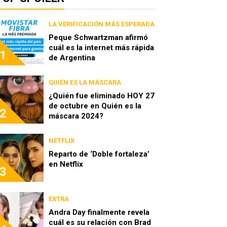
LA VERIFICACIÓN MÁS ESPERADA
Peque Schwartzman afirmó
cuál es la internet más rápida
1
de Argentina
QUIÉN ES LA MÁSCARA
¿Quién fue eliminado HOY 27
de octubre en Quién es la
2
máscara 2024?
NETFLIX
Reparto de ‘Doble fortaleza’
en Netflix
3
EXTRA
Andra Day finalmente revela
cuál es su relación con Brad