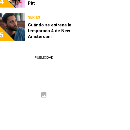
4
Pitt
SERIES
Cuándo se estrena la
temporada 4 de New
5
Amsterdam
PUBLICIDAD