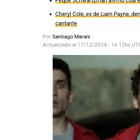
Peque Schwartzman afirmó cuál es
Cheryl Cole, ex de Liam Payne, den
cantante
Por
Santiago Marani
Actualizado el
17/12/2024 - 16:12hs UT