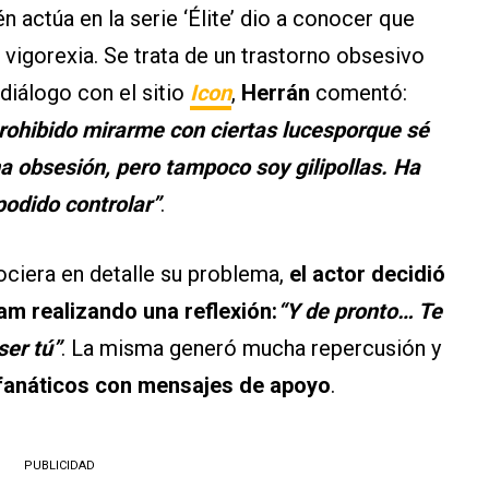
 actúa en la serie ‘Élite’ dio a conocer que
igorexia. Se trata de un trastorno obsesivo
diálogo con el sitio
Icon
,
Herrán
comentó:
rohibido mirarme con ciertas lucesporque sé
a obsesión, pero tampoco soy gilipollas. Ha
podido controlar”
.
ciera en detalle su problema,
el actor decidió
am realizando una reflexión:
“Y de pronto… Te
ser tú”
. La misma generó mucha repercusión y
fanáticos con mensajes de apoyo
.
PUBLICIDAD