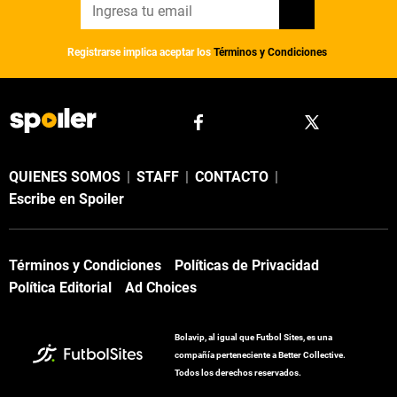
Registrarse implica aceptar los
Términos y Condiciones
QUIENES SOMOS
|
STAFF
|
CONTACTO
|
Escribe en Spoiler
Términos y Condiciones
Políticas de Privacidad
Política Editorial
Ad Choices
Bolavip, al igual que Futbol Sites, es una
compañía perteneciente a Better Collective.
Todos los derechos reservados.