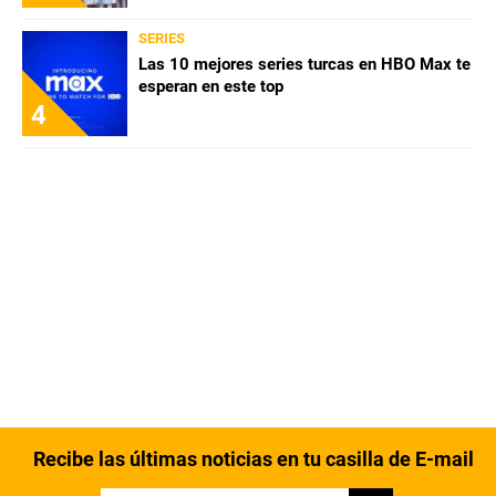
SERIES
Las 10 mejores series turcas en HBO Max te
esperan en este top
4
Recibe las últimas noticias en tu casilla de E-mail