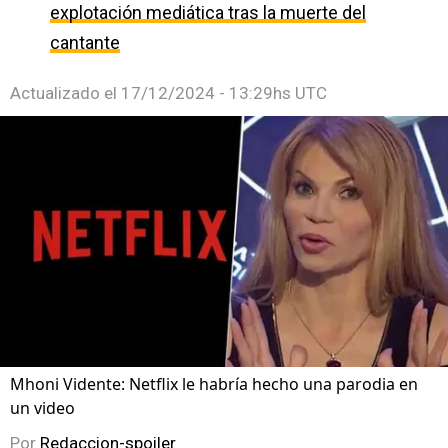
explotación mediática tras la muerte del
cantante
Actualizado el
17/12/2024 - 13:29hs UTC
Mhoni Vidente: Netflix le habría hecho una parodia en
un video
Por
Redaccion-spoiler