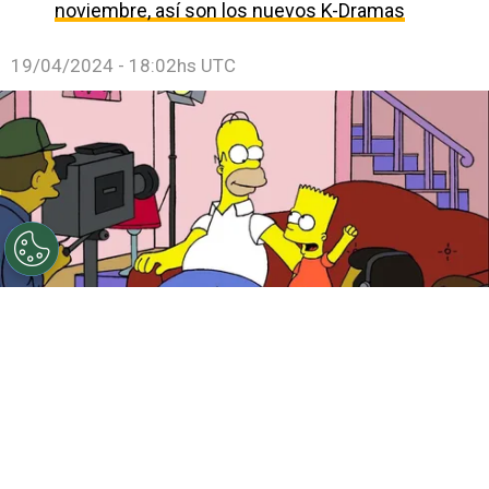
noviembre, así son los nuevos K-Dramas
19/04/2024 - 18:02hs UTC
5 fun facts por el día internacional de Los Simpson
Por
Federico Carestia
Hoy celebramos
el Día Internacional de
Los