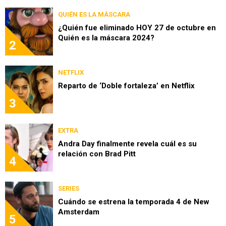
QUIÉN ES LA MÁSCARA
¿Quién fue eliminado HOY 27 de octubre en
Quién es la máscara 2024?
2
NETFLIX
Reparto de ‘Doble fortaleza’ en Netflix
3
EXTRA
Andra Day finalmente revela cuál es su
relación con Brad Pitt
4
SERIES
Cuándo se estrena la temporada 4 de New
Amsterdam
5