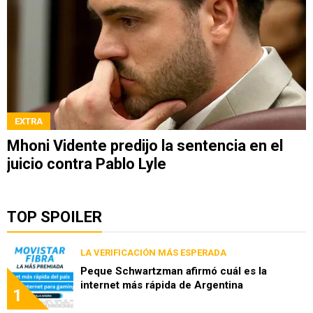
EXTRA
Mhoni Vidente predijo la sentencia en el
juicio contra Pablo Lyle
TOP SPOILER
LA VERIFICACIÓN MÁS ESPERADA
Peque Schwartzman afirmó cuál es la
internet más rápida de Argentina
1